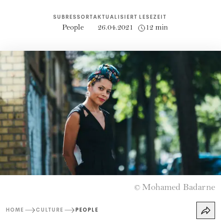
SUBRESSORT
AKTUALISIERT
LESEZEIT
People
26.04.2021
12 min
Mohamed Badarne
©
HOME
CULTURE
PEOPLE