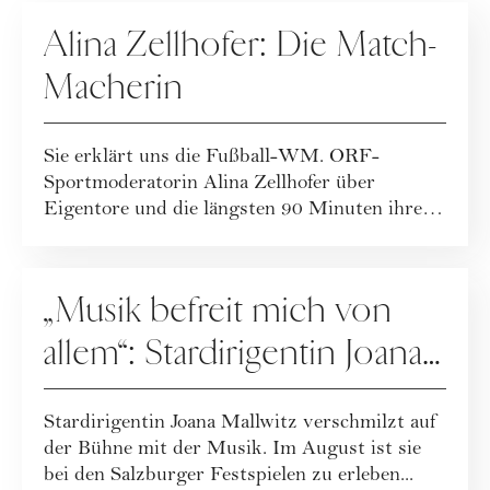
PEOPLE
Alina Zellhofer: Die Match-
Macherin
Sie erklärt uns die Fußball-WM. ORF-
Sportmoderatorin Alina Zellhofer über
Eigentore und die längsten 90 Minuten ihres
Lebens.
PEOPLE
„Musik befreit mich von
allem“: Stardirigentin Joana
Mallwitz im Interview
Stardirigentin Joana Mallwitz verschmilzt auf
der Bühne mit der Musik. Im August ist sie
bei den Salzburger Festspielen zu erleben...