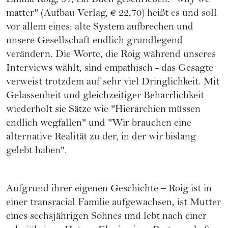
Emilia Roig
, 37, ein Buch geschrieben. "why we
matter" (Aufbau Verlag, € 22,70) heißt es und soll
vor allem eines: alte System aufbrechen und
unsere Gesellschaft endlich grundlegend
verändern. Die Worte, die Roig während unseres
Interviews wählt, sind empathisch - das Gesagte
verweist trotzdem auf sehr viel Dringlichkeit. Mit
Gelassenheit und gleichzeitiger Beharrlichkeit
wiederholt sie Sätze wie "Hierarchien müssen
endlich wegfallen" und "Wir brauchen eine
alternative Realität zu der, in der wir bislang
gelebt haben".
Aufgrund ihrer eigenen Geschichte – Roig ist in
einer transracial Familie aufgewachsen, ist Mutter
eines sechsjährigen Sohnes und lebt nach einer