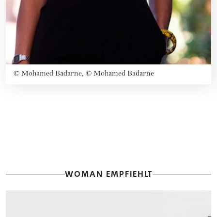
©
Mohamed Badarne, © Mohamed Badarne
WOMAN EMPFIEHLT