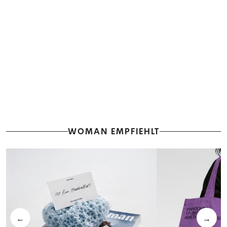
WOMAN EMPFIEHLT
←
→