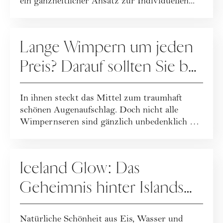
ein ganzheitlicher Ansatz zur Individuellen...
PFLEGE
Lange Wimpern um jeden
Preis? Darauf sollten Sie bei
Wimpernseren achten
In ihnen steckt das Mittel zum traumhaft
schönen Augenaufschlag. Doch nicht alle
Wimpernseren sind gänzlich unbedenklich …
PFLEGE
Iceland Glow: Das
Geheimnis hinter Islands
spannendster Beautymarke
Natürliche Schönheit aus Eis, Wasser und