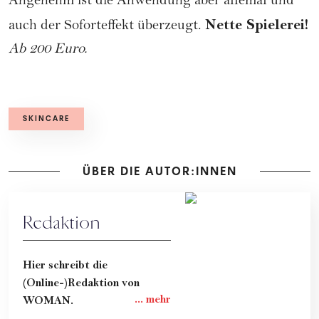
Angenehm ist die Anwendung aber allemal und
Nette Spielerei!
auch der Soforteffekt überzeugt.
Ab 200 Euro.
SKINCARE
ÜBER DIE AUTOR:INNEN
Redaktion
Hier schreibt die
(Online-)Redaktion von
WOMAN.