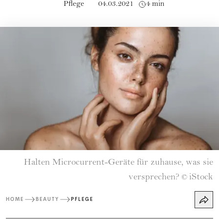
Pflege
04.03.2021
4 min
Halten Microcurrent-Geräte für zuhause, was sie
versprechen?
iStock
©
HOME
BEAUTY
PFLEGE