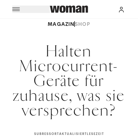
MAGAZIN
SHOP
Halten
Microcurrent-
Geräte für
zuhause, was sie
versprechen?
SUBRESSORT
AKTUALISIERT
LESEZEIT