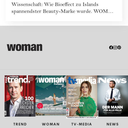
Wissenschaft: Wie Bioeffect zu Islands
spannendster Beauty-Marke wurde. WOMAN
war vor Ort...
TREND
WOMAN
TV-MEDIA
NEWS