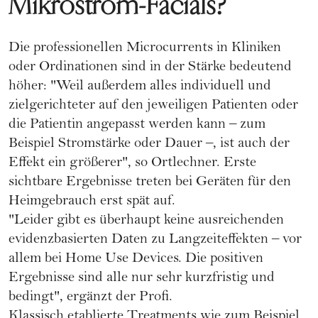
Mikrostrom-Facials?
Die professionellen Microcurrents in Kliniken
oder Ordinationen sind in der Stärke bedeutend
höher: "Weil außerdem alles individuell und
zielgerichteter auf den jeweiligen Patienten oder
die Patientin angepasst werden kann – zum
Beispiel Stromstärke oder Dauer –, ist auch der
Effekt ein größerer", so Ortlechner. Erste
sichtbare Ergebnisse treten bei Geräten für den
Heimgebrauch erst spät auf.
"Leider gibt es überhaupt keine ausreichenden
evidenzbasierten Daten zu Langzeiteffekten – vor
allem bei Home Use Devices. Die positiven
Ergebnisse sind alle nur sehr kurzfristig und
bedingt", ergänzt der Profi.
Klassisch etablierte Treatments wie zum Beispiel