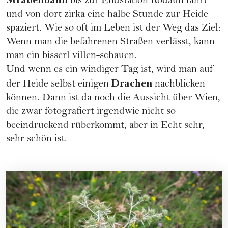
Straßenbahn
bis zur Endstation Rodaun fährt
und von dort zirka eine halbe Stunde zur Heide
spaziert. Wie so oft im Leben ist der Weg das Ziel:
Wenn man die befahrenen Straßen verlässt, kann
man ein bisserl villen-schauen.
Und wenn es ein windiger Tag ist, wird man auf
Drachen
der Heide selbst einigen
nachblicken
können. Dann ist da noch die Aussicht über Wien,
die zwar fotografiert irgendwie nicht so
beeindruckend rüberkommt, aber in Echt sehr,
sehr schön ist.