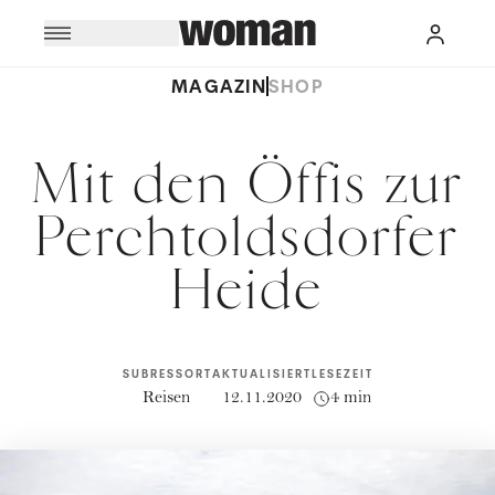
MAGAZIN
SHOP
Mit den Öffis zur
Perchtoldsdorfer
Heide
SUBRESSORT
AKTUALISIERT
LESEZEIT
Reisen
12.11.2020
4 min