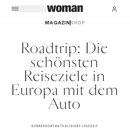
MAGAZIN
SHOP
Roadtrip: Die
schönsten
Reiseziele in
Europa mit dem
Auto
SUBRESSORT
AKTUALISIERT
LESEZEIT