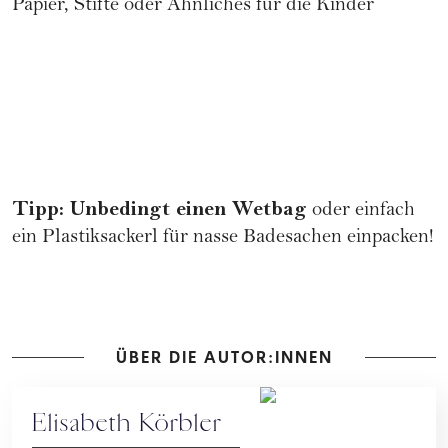
Papier, Stifte oder Ähnliches für die Kinder
Tipp: Unbedingt einen Wetbag
oder einfach
ein Plastiksackerl für nasse Badesachen einpacken!
ÜBER DIE AUTOR:INNEN
Elisabeth Körbler