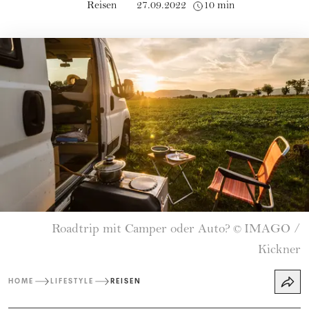
Reisen
27.09.2022
10 min
Roadtrip mit Camper oder Auto?
IMAGO /
©
Kickner
HOME
LIFESTYLE
REISEN