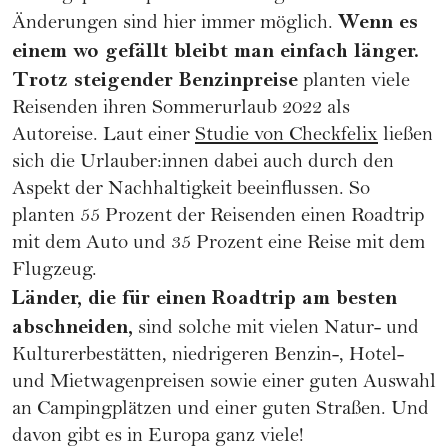
Wenn es
Änderungen sind hier immer möglich.
einem wo gefällt bleibt man einfach länger.
Trotz steigender Benzinpreise
planten viele
Reisenden ihren Sommerurlaub 2022 als
Autoreise. Laut einer
Studie von Checkfelix
ließen
sich die Urlauber:innen dabei auch durch den
Aspekt der Nachhaltigkeit beeinflussen. So
planten 55 Prozent der Reisenden einen Roadtrip
mit dem Auto und 35 Prozent eine Reise mit dem
Flugzeug.
Länder, die für einen Roadtrip am besten
abschneiden,
sind solche mit vielen Natur- und
Kulturerbestätten, niedrigeren Benzin-, Hotel-
und Mietwagenpreisen sowie einer guten Auswahl
an Campingplätzen und einer guten Straßen. Und
davon gibt es in Europa ganz viele!