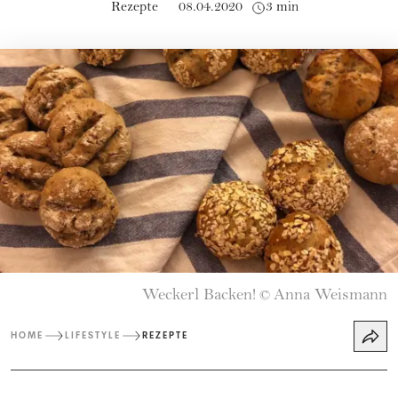
Rezepte
08.04.2020
3 min
Weckerl Backen!
Anna Weismann
©
HOME
LIFESTYLE
REZEPTE