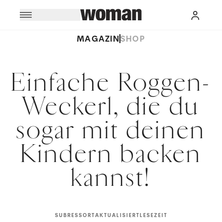
MAGAZIN
SHOP
Einfache Roggen-
Weckerl, die du
sogar mit deinen
Kindern backen
kannst!
SUBRESSORT
AKTUALISIERT
LESEZEIT