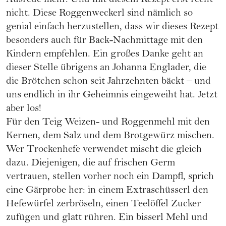
Ausrede mehr. Und mit diesem Rezept erst recht
nicht. Diese Roggenweckerl sind nämlich so
genial einfach herzustellen, dass wir dieses Rezept
besonders auch für Back-Nachmittage mit den
Kindern empfehlen. Ein großes Danke geht an
dieser Stelle übrigens an Johanna Englader, die
die Brötchen schon seit Jahrzehnten bäckt – und
uns endlich in ihr Geheimnis eingeweiht hat. Jetzt
aber los!
Für den Teig Weizen- und Roggenmehl mit den
Kernen, dem Salz und dem Brotgewürz mischen.
Wer Trockenhefe verwendet mischt die gleich
dazu. Diejenigen, die auf frischen Germ
vertrauen, stellen vorher noch ein Dampfl, sprich
eine Gärprobe her: in einem Extraschüsserl den
Hefewürfel zerbröseln, einen Teelöffel Zucker
zufügen und glatt rühren. Ein bisserl Mehl und