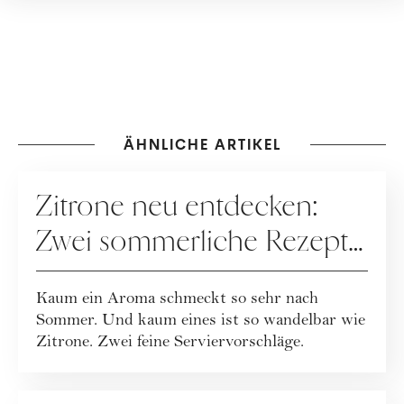
ÄHNLICHE ARTIKEL
REZEPTE
Zitrone neu entdecken:
Zwei sommerliche Rezepte
mit Frischekick
Kaum ein Aroma schmeckt so sehr nach
Sommer. Und kaum eines ist so wandelbar wie
Zitrone. Zwei feine Serviervorschläge.
REZEPTE