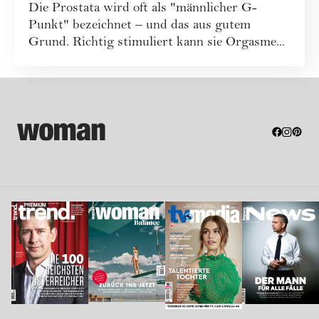
Die Prostata wird oft als "männlicher G-
Punkt" bezeichnet – und das aus gutem
Grund. Richtig stimuliert kann sie Orgasme...