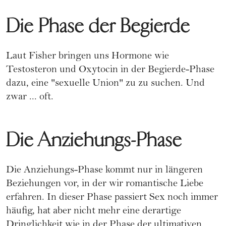
Die Phase der Begierde
Laut Fisher bringen uns Hormone wie
Testosteron und Oxytocin in der Begierde-Phase
dazu, eine "sexuelle Union" zu zu suchen. Und
zwar ... oft.
Die Anziehungs-Phase
Die Anziehungs-Phase kommt nur in längeren
Beziehungen vor, in der wir romantische Liebe
erfahren. In dieser Phase passiert Sex noch immer
häufig, hat aber nicht mehr eine derartige
Dringlichkeit wie in der Phase der ultimativen