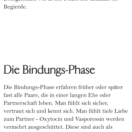
Begierde.
Die Bindungs-Phase
Die Bindungs-Phase erfahren früher oder später
fast alle Paare, die in einer langen Ehe oder
Partnerschaft leben. Man fühlt sich sicher,
vertraut sich und kennt sich. Man fühlt tiefe Liebe
zum Partner - Oxytocin und Vasporessin werden
vermehrt ausgeschüttet. Diese sind auch als