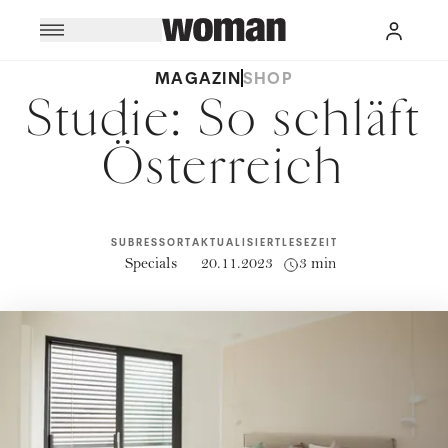
MAGAZIN
SHOP
Studie: So schläft
Österreich
SUBRESSORT
AKTUALISIERT
LESEZEIT
Specials
20.11.2023
3 min