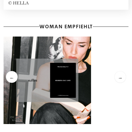
©
HELLA
WOMAN EMPFIEHLT
←
→