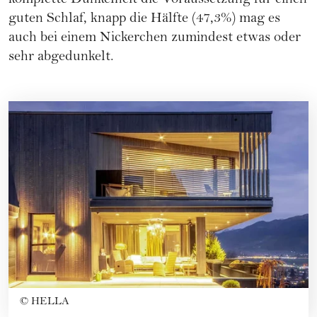
komplette Dunkelheit die Voraussetzung für einen
guten Schlaf, knapp die Hälfte (47,3%) mag es
auch bei einem Nickerchen zumindest etwas oder
sehr abgedunkelt.
©
HELLA