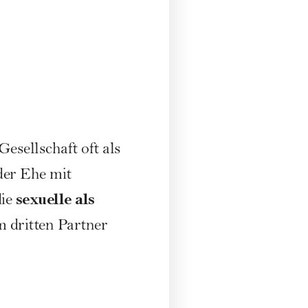
Gesellschaft oft als
der Ehe mit
sexuelle als
die
m dritten Partner