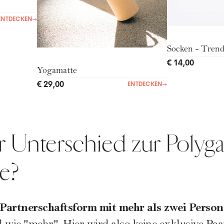
ENTDECKEN
→
Socken - Tren
€ 14,00
Yogamatte
€ 29,00
ENTDECKEN
→
er Unterschied zur Polyg
e?
Partnerschaftsform mit mehr als zwei Persone