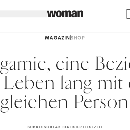
MAGAZIN
SHOP
amie, eine Bez
 Leben lang mit
gleichen Person
SUBRESSORT
AKTUALISIERT
LESEZEIT