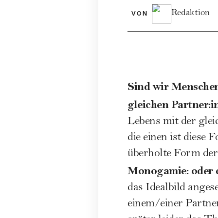
Redaktion
VON
Sind wir Menschen
gleichen Partner:
Lebens mit der glei
die einen ist diese 
überholte Form der
Monogamie: oder d
das Idealbild anges
einem/einer Partne