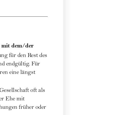
g mit dem/der
lung für den Rest des
d endgültig. Für
eren eine längst
Gesellschaft oft als
er Ehe mit
hungen früher oder