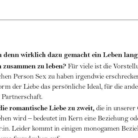
 denn wirklich dazu gemacht ein Leben lan
in zusammen zu leben?
Für viele ist die Vorstel
chen Person Sex zu haben irgendwie erschrecken
Form der Liebe das persönliche Ideal, für die and
 Partnerschaft.
ie romantische Liebe zu zweit,
die in unserer 
ehen wird – bedeutet im Kern eine Beziehung od
r:in. Leider kommt in einigen monogamen Bezie