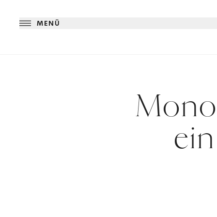
MENÜ
Monog
ein