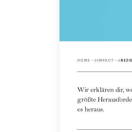
HOME
IMPACT
BEZI
Wir erklären dir, 
größte Herausforde
es heraus.