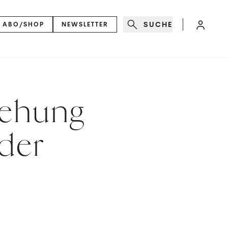
SUCHE
ABO/SHOP
NEWSLETTER
iehung
 der