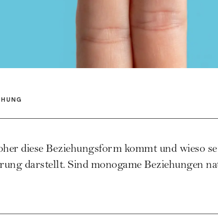
EHUNG
woher diese Beziehungsform kommt und wieso sex
rung darstellt. Sind monogame Beziehungen nat