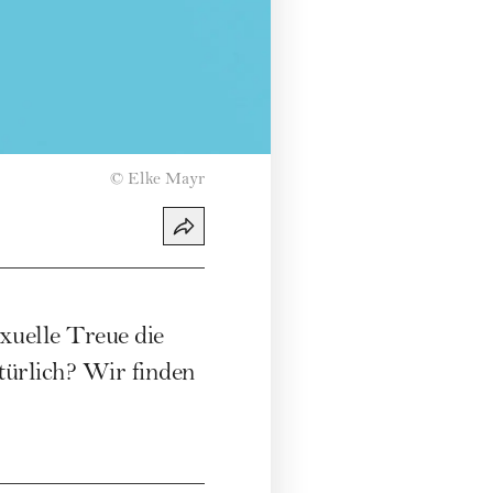
©
Elke Mayr
uelle Treue die
ürlich? Wir finden