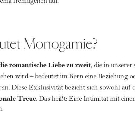
hema fremdgehen auf.
utet Monogamie?
ie romantische Liebe zu zweit,
die in unserer 
ehen wird – bedeutet im Kern eine Beziehung o
:in. Diese Exklusivität bezieht sich sowohl auf 
onale Treue.
Das heißt: Eine Intimität mit eine
n.