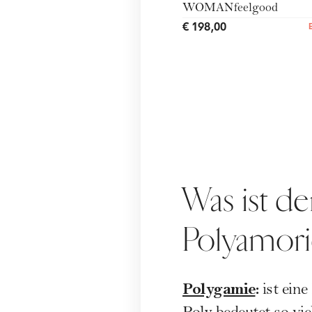
WOMANfeelgood
€ 198,00
Was ist d
Polyamori
Polygamie
:
ist eine