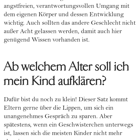
angstfreien, verantwortungsvollen Umgang mit
dem eigenen Körper und dessen Entwicklung
wichtig. Auch sollten das andere Geschlecht nicht
außer Acht gelassen werden, damit auch hier
genügend Wissen vorhanden ist.
Ab welchem Alter soll ich
mein Kind aufklären?
Dafür bist du noch zu klein! Dieser Satz kommt
Eltern gerne über die Lippen, um sich ein
unangenehmes Gespräch zu sparen. Aber
spätestens, wenn ein Geschwisterchen unterwegs
ist, lassen sich die meisten Kinder nicht mehr