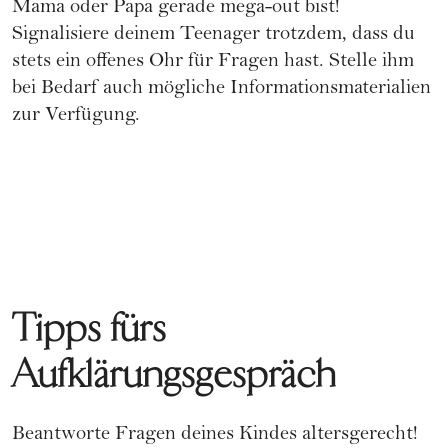
Mama oder Papa gerade mega-out bist!
Signalisiere deinem Teenager trotzdem, dass du
stets ein offenes Ohr für Fragen hast. Stelle ihm
bei Bedarf auch mögliche Informationsmaterialien
zur Verfügung.
Tipps fürs
Aufklärungsgespräch
Beantworte Fragen deines Kindes altersgerecht!