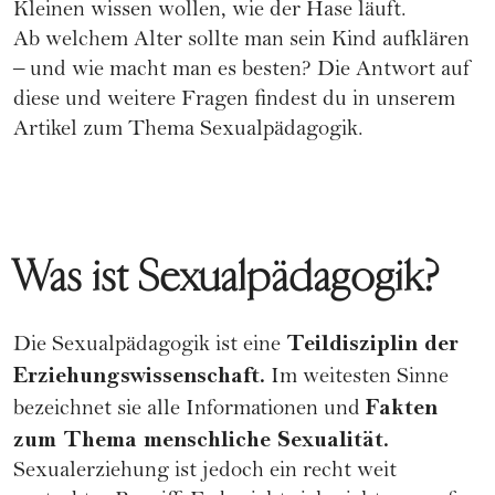
Kleinen wissen wollen, wie der Hase läuft.
Ab welchem Alter sollte man sein Kind aufklären
– und wie macht man es besten? Die Antwort auf
diese und weitere Fragen findest du in unserem
Artikel zum Thema Sexualpädagogik.
Was ist Sexualpädagogik?
Teildisziplin der
Die Sexualpädagogik ist eine
Erziehungswissenschaft.
Im weitesten Sinne
Fakten
bezeichnet sie alle Informationen und
zum Thema menschliche Sexualität.
Sexualerziehung ist jedoch ein recht weit