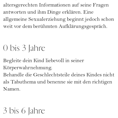
altersgerechten Informationen auf seine Fragen
antworten und ihm Dinge erklären. Eine
allgemeine Sexualerziehung beginnt jedoch schon
weit vor dem berühmten Aufklärungsgespräch.
0 bis 3 Jahre
Begleite dein Kind liebevoll in seiner
Körperwahrnehmung.
Behandle die Geschlechtsteile deines Kindes nicht
als Tabuthema und
benenne sie mit den richtigen
Namen.
3 bis 6 Jahre