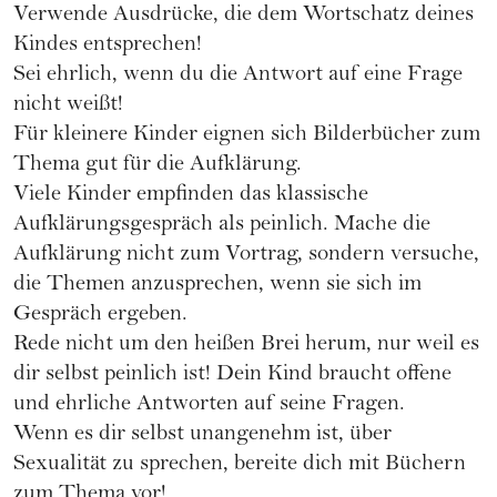
Verwende Ausdrücke, die dem Wortschatz deines
Kindes entsprechen!
Sei ehrlich, wenn du die Antwort auf eine Frage
nicht weißt!
Für kleinere Kinder eignen sich Bilderbücher zum
Thema gut für die Aufklärung.
Viele Kinder empfinden das klassische
Aufklärungsgespräch als peinlich. Mache die
Aufklärung nicht zum Vortrag, sondern versuche,
die Themen anzusprechen, wenn sie sich im
Gespräch ergeben.
Rede nicht um den heißen Brei herum, nur weil es
dir selbst peinlich ist! Dein Kind braucht offene
und ehrliche Antworten auf seine Fragen.
Wenn es dir selbst unangenehm ist, über
Sexualität zu sprechen, bereite dich mit Büchern
zum Thema vor!