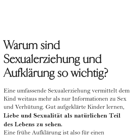
Warum sind
Sexualerziehung und
Aufklärung so wichtig?
Eine umfassende Sexualerziehung vermittelt dem
Kind weitaus mehr als nur Informationen zu Sex
und Verhütung. Gut aufgeklärte Kinder lernen,
Liebe und Sexualität als natürlichen Teil
des Lebens zu sehen.
Eine frühe Aufklärung ist also für einen