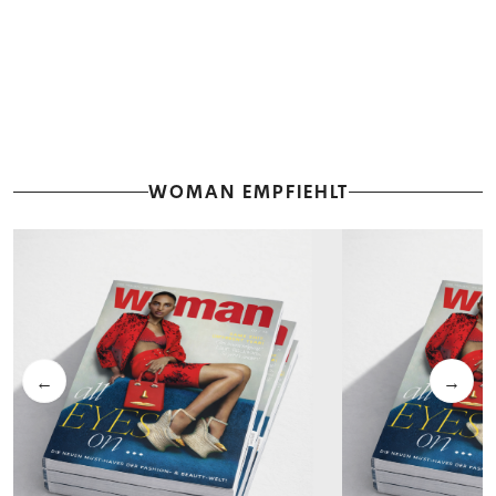
WOMAN EMPFIEHLT
←
→