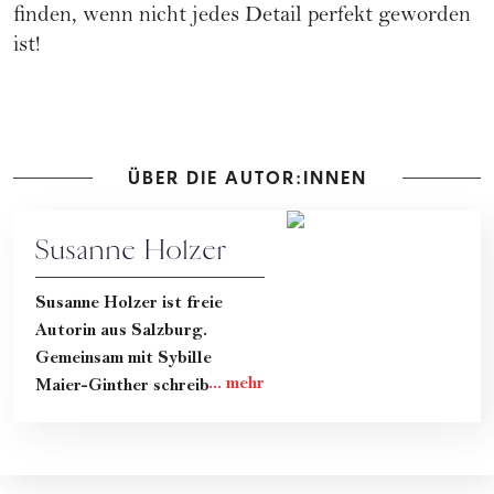
finden, wenn nicht jedes Detail perfekt geworden
ist!
ÜBER DIE AUTOR:INNEN
Susanne Holzer
Susanne Holzer ist freie
Autorin aus Salzburg.
Gemeinsam mit Sybille
Maier-Ginther schreibt sie im
ehrlichen Mama-Blog "Hand
aufs Herz" darüber, wie das
Leben mit Kind wirklich ist.