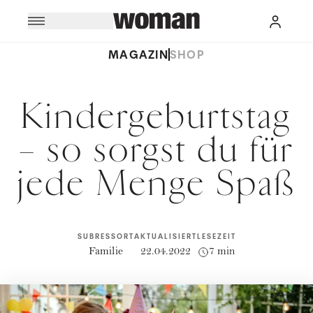
MAGAZIN
SHOP
Kindergeburtstag
– so sorgst du für
jede Menge Spaß
SUBRESSORT
AKTUALISIERT
LESEZEIT
Familie
22.04.2022
7 min