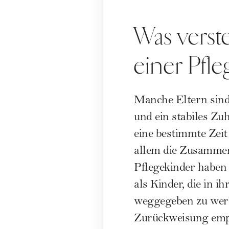
Was verst
einer Pfle
Manche Eltern sind 
und ein stabiles Zuh
eine bestimmte Zeit
allem die Zusammen
Pflegekinder haben
als Kinder, die in 
weggegeben zu werde
Zurückweisung emp