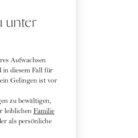
u unter
heres Aufwachsen
 in diesem Fall für
ein Gelingen ist vor
en zu bewältigen,
r leiblichen
Familie
er als persönliche