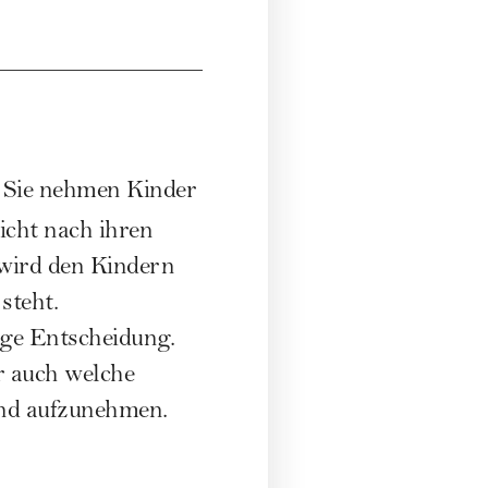
. Sie nehmen Kinder
icht nach ihren
 wird den Kindern
steht.
ige Entscheidung.
r auch welche
ind aufzunehmen.