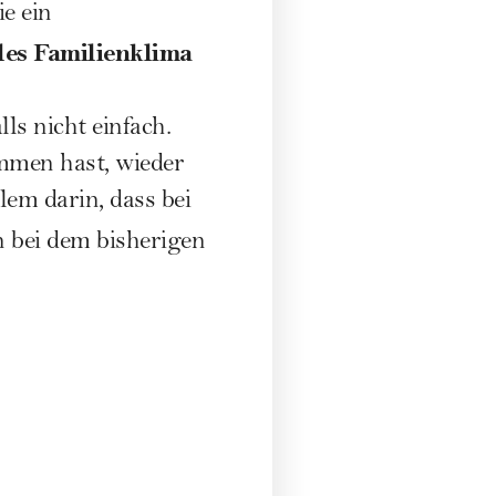
e ein
les Familienklima
lls nicht einfach.
ommen hast, wieder
em darin, dass bei
n bei dem bisherigen