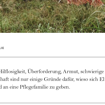
LIE
Hilflosigkeit, Überforderung, Armut, schwierig
haft sind nur einige Gründe dafür, wieso sich E
d an eine Pflegefamilie zu geben.