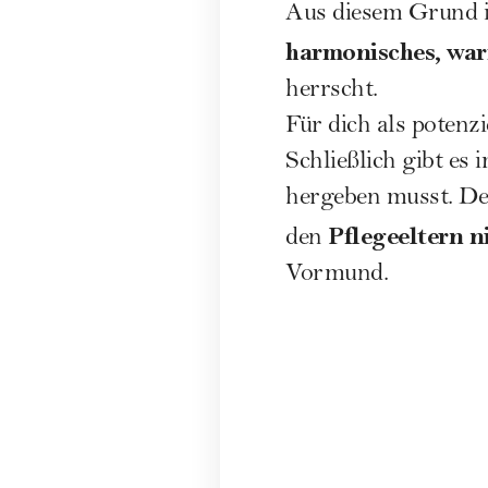
Aus diesem Grund is
harmonisches, war
herrscht.
Für dich als potenzi
Schließlich gibt es
hergeben musst. Der
Pflegeeltern n
den
Vormund.