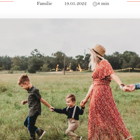
Familie
19.05.2022
8 min