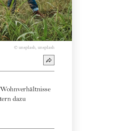
©
unsplash, unsplash
e Wohnverhältnisse
ltern dazu