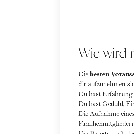
Wie wird 
besten Voraus
Die
dir aufzunehmen si
Du hast Erfahrung 
Du hast Geduld, Ei
Die Aufnahme eines 
Familienmitglieder