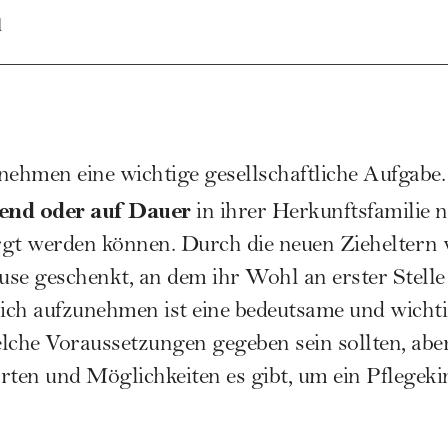
l
nehmen eine wichtige gesellschaftliche Aufgabe
end oder auf Dauer
in ihrer Herkunftsfamilie n
rgt werden können. Durch die neuen Zieheltern
use geschenkt, an dem ihr Wohl an erster Stelle 
sich aufzunehmen ist eine bedeutsame und wicht
lche Voraussetzungen gegeben sein sollten, abe
rten und Möglichkeiten es gibt, um ein Pflegek