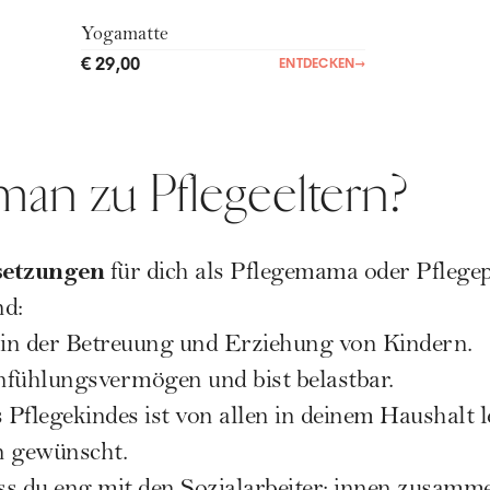
Yogamatte
€ 29,00
ENTDECKEN
→
man zu Pflegeeltern?
setzungen
für dich als Pflegemama oder Pflegep
nd:
in der Betreuung und Erziehung von Kindern.
nfühlungsvermögen und bist belastbar.
Pflegekindes ist von allen in deinem Haushalt 
n gewünscht.