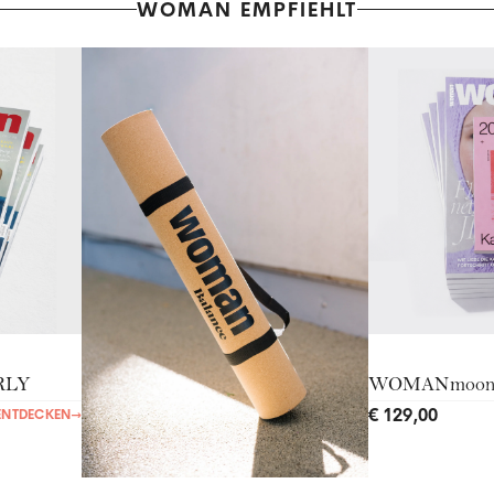
WOMAN EMPFIEHLT
RLY
WOMANmoo
€ 129,00
ENTDECKEN
→