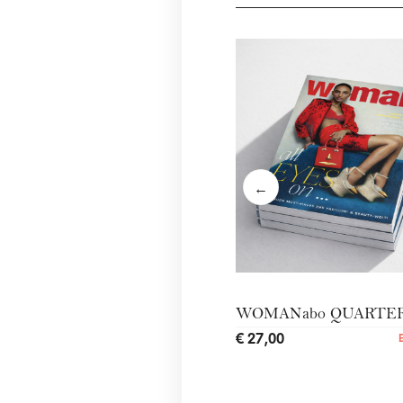
←
WOMANabo QUARTE
€ 27,00