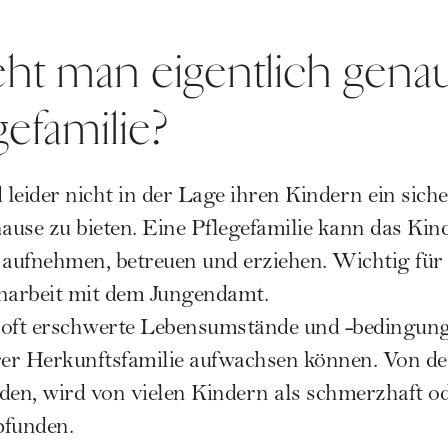
eht man eigentlich gena
gefamilie?
leider nicht in der Lage ihren Kindern ein sic
ause zu bieten. Eine Pflegefamilie kann das Kind
 aufnehmen, betreuen und erziehen. Wichtig für 
arbeit mit dem Jungendamt.
 oft erschwerte Lebensumstände und -bedingung
ihrer Herkunftsfamilie aufwachsen können. Von de
n, wird von vielen Kindern als schmerzhaft od
funden.