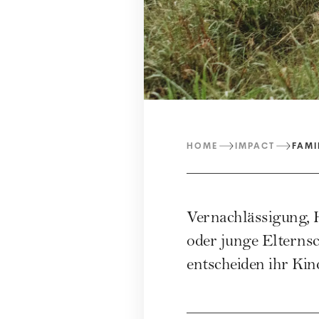
HOME
IMPACT
FAMI
Vernachlässigung, 
oder junge Elternsc
entscheiden ihr Kin