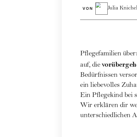
Julia Kniche
VON
Pflegefamilien über
vorübergeh
auf, die
Bedürfnissen verso
ein liebevolles Zuha
Ein Pflegekind bei 
Wir erklären dir we
unterschiedlichen A