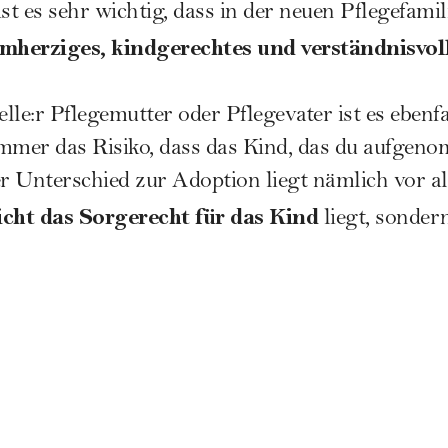
t es sehr wichtig, dass in der neuen Pflegefamili
mherziges, kindgerechtes und verständnisvol
elle:r Pflegemutter oder Pflegevater ist es ebenfa
 immer das Risiko, dass das Kind, das du aufgen
 Unterschied zur Adoption liegt nämlich vor all
icht das Sorgerecht für das Kind
liegt, sonder