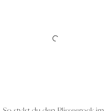
So stylst du den Plisseerock im