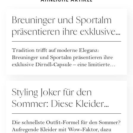
viel Freude beim Lesen!
KOOPERATION
Breuninger und Sportalm
präsentieren ihre exklusive
Dirndl-Capsule!
Tradition trifft auf moderne Eleganz:
Breuninger und Sportalm präsentieren ihre
exklusive Dirndl-Capsule – eine limitierte
Kollekt...
FASHION
Styling Joker für den
Sommer: Diese Kleider
machen jedes Outfit zum
Die schnellste Outfit-Formel für den Sommer?
Hingucker
Aufregende Kleider mit Wow-Faktor, dazu