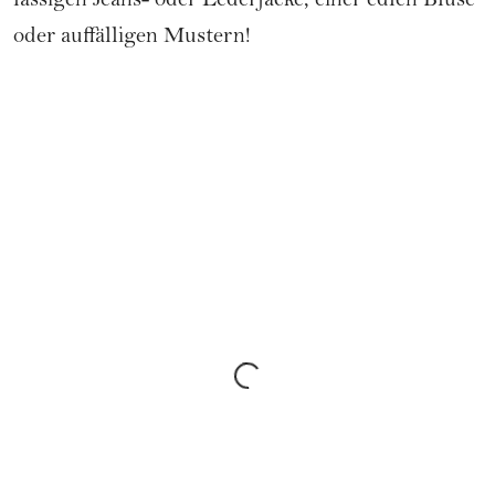
lässigen Jeans- oder Lederjacke, einer edlen Bluse
oder auffälligen Mustern!