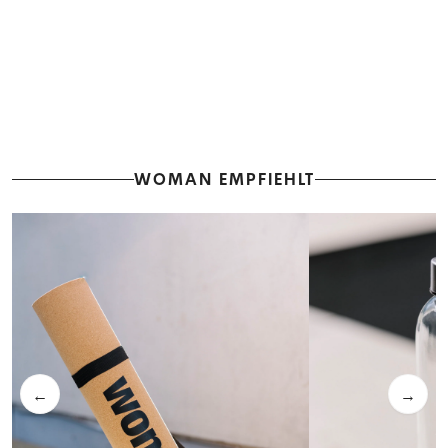
WOMAN EMPFIEHLT
←
→