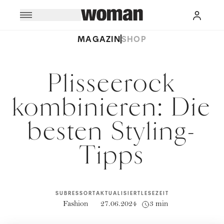
MAGAZIN
SHOP
Plisseerock
kombinieren: Die
besten Styling-
Tipps
SUBRESSORT
AKTUALISIERT
LESEZEIT
Fashion
27.06.2024
3 min