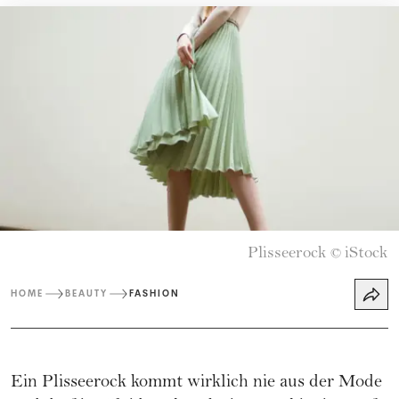
Plisseerock
iStock
©
HOME
BEAUTY
FASHION
Ein Plisseerock kommt wirklich nie aus der Mode