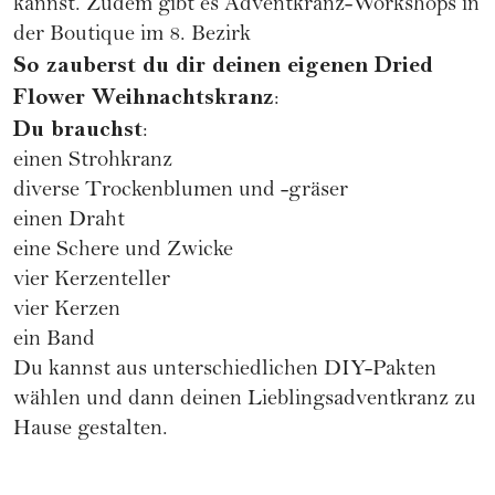
kannst. Zudem gibt es Adventkranz-Workshops in
der Boutique im 8. Bezirk
So zauberst du dir deinen eigenen Dried
Flower Weihnachtskranz
:
Du brauchst
:
einen Strohkranz
diverse Trockenblumen und -gräser
einen Draht
eine Schere und Zwicke
vier Kerzenteller
vier Kerzen
ein Band
Du kannst aus unterschiedlichen DIY-Pakten
wählen und dann deinen Lieblingsadventkranz zu
Hause gestalten.