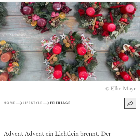
Elke Mayr
©
HOME
LIFESTYLE
FEIERTAGE
Advent Advent ein Lichtlein brennt. Der