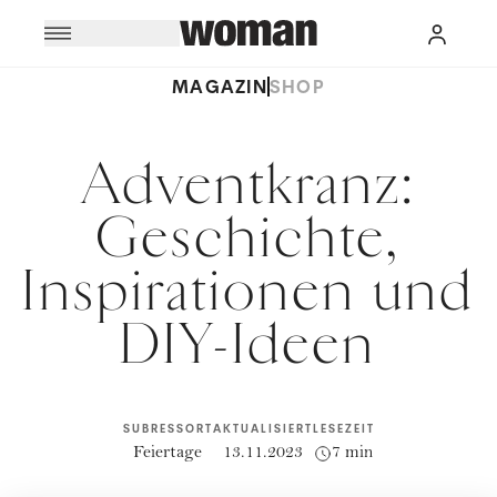
MAGAZIN
SHOP
Adventkranz:
Geschichte,
Inspirationen und
DIY-Ideen
SUBRESSORT
AKTUALISIERT
LESEZEIT
Feiertage
13.11.2023
7 min