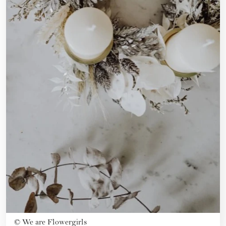
©
We are Flowergirls