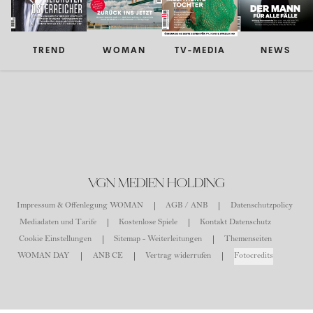
TREND
WOMAN
TV-MEDIA
NEWS
VGN MEDIEN HOLDING
Impressum & Offenlegung WOMAN
AGB / ANB
Datenschutzpolicy
Mediadaten und Tarife
Kostenlose Spiele
Kontakt Datenschutz
Cookie Einstellungen
Sitemap - Weiterleitungen
Themenseiten
WOMAN DAY
ANB CE
Vertrag widerrufen
Fotocredits