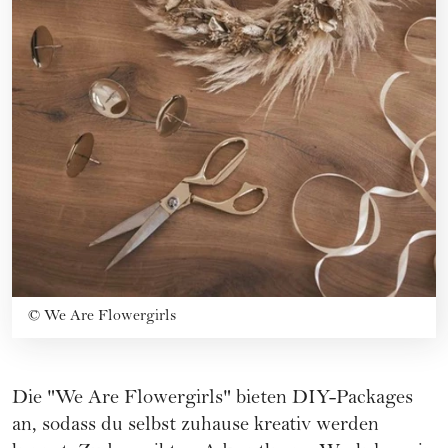
©
We Are Flowergirls
Die "We Are Flowergirls" bieten DIY-Packages
an, sodass du selbst zuhause kreativ werden