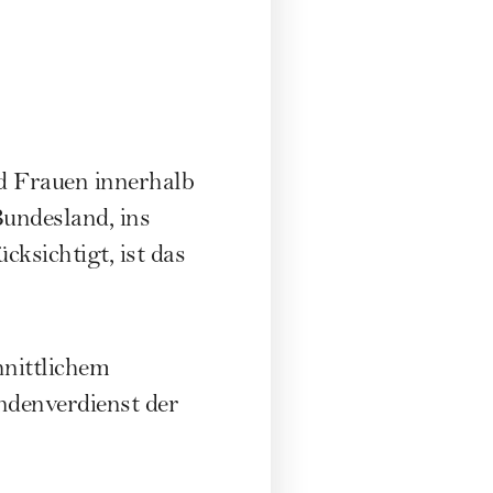
d Frauen innerhalb
Bundesland, ins
cksichtigt, ist das
nittlichem
ndenverdienst der