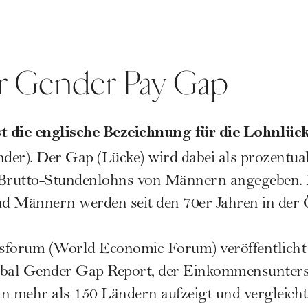
er Gender Pay Gap
t die englische Bezeichnung für die Lohnlüc
der). Der Gap (Lücke) wird dabei als prozentual
 Brutto-Stundenlohns von Männern angegeben.
 Männern werden seit den 70er Jahren in der Ö
sforum (World Economic Forum) veröffentlicht 
bal Gender Gap Report,
der Einkommensunters
n mehr als 150 Ländern aufzeigt und vergleicht