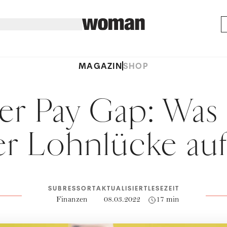
MAGAZIN
SHOP
r Pay Gap: Was 
er Lohnlücke auf
SUBRESSORT
AKTUALISIERT
LESEZEIT
Finanzen
08.03.2022
17 min