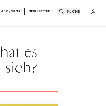
SUCHE
ABO/SHOP
NEWSLETTER
hat es
 sich?