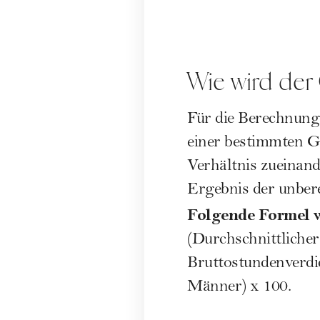
Wie wird der
Für die Berechnung
einer bestimmten Gr
Verhältnis zueinand
Ergebnis der unber
Folgende Formel w
(Durchschnittliche
Bruttostundenverdie
Männer) x 100.