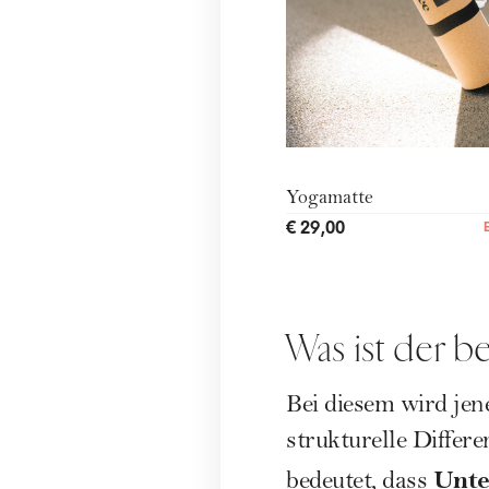
Yogamatte
€ 29,00
Was ist der b
Bei diesem wird jen
strukturelle Differ
Unte
bedeutet, dass