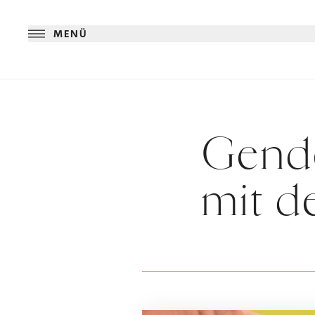
MENÜ
Gende
mit d