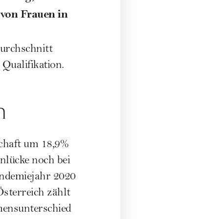
 von Frauen in
urchschnitt
Qualifikation.
h
schaft um 18,9%
nlücke noch bei
andemiejahr 2020
Österreich zählt
mensunterschied