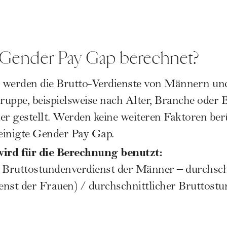
 Gender Pay Gap berechnet?
 werden die Brutto-Verdienste von Männern un
uppe, beispielsweise nach Alter, Branche oder 
er gestellt. Werden keine weiteren Faktoren berü
einigte Gender Pay Gap.
ird für die Berechnung benutzt:
r Bruttostundenverdienst der Männer – durchsch
nst der Frauen) / durchschnittlicher Brutto­stu