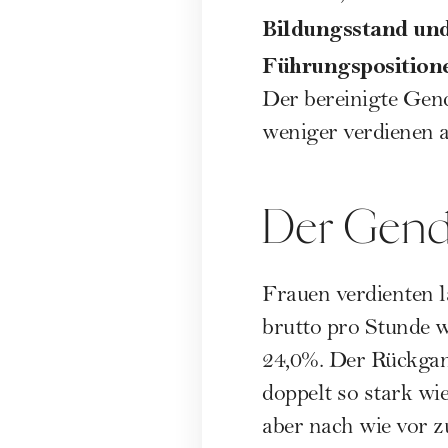
Bildungsstand und
Führungspositione
Der bereinigte Gend
weniger verdienen a
Der Gende
Frauen verdienten l
brutto pro Stunde w
24,0%. Der Rückgan
doppelt so stark wi
aber nach wie vor 