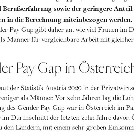
 Berufserfahrung sowie der geringere Anteil
n in die Berechnung miteinbezogen werden.
er Pay Gap gibt daher an, wie viel Frauen im D
ls Männer für vergleichbare Arbeit mit gleicher 
r Pay Gap in Österreic
aut der Statistik Austria 2020 in der Privatwirt
eniger als Männer. Vor zehn Jahren lag die Loh
g des Gender Pay Gap war in Österreich im P
e im Durchschnitt der letzten zehn Jahre davor. 
zu den Ländern, mit einem sehr großen Einkom