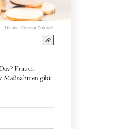
Gender Pay Gap
©
iStock
 Day? Frauen
 & Maßnahmen gibt