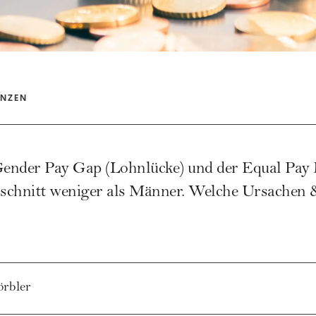
ANZEN
ender Pay Gap (Lohnlücke) und der Equal Pay
hschnitt weniger als Männer. Welche Ursachen
örbler