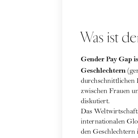
Was ist d
Gender Pay Gap is
Geschlechtern
(gen
durchschnittlichen
zwischen Frauen und
diskutiert.
Das Weltwirtschaft
internationalen
Glo
den Geschlechtern i