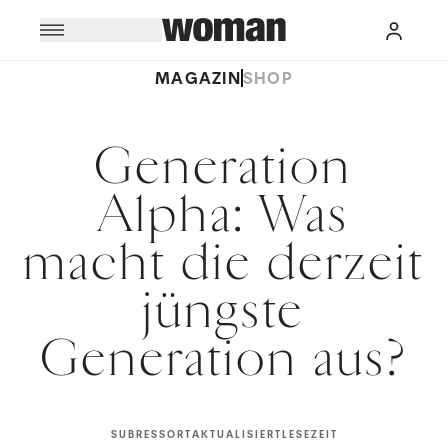
MAGAZIN
SHOP
Generation
Alpha: Was
macht die derzeit
jüngste
Generation aus?
SUBRESSORT
AKTUALISIERT
LESEZEIT