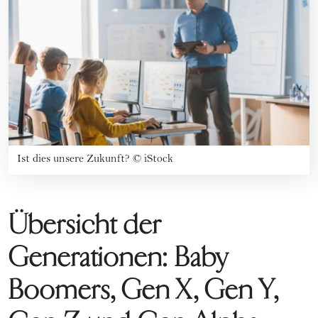
Ist dies unsere Zukunft?
©
iStock
Übersicht der
Generationen: Baby
Boomers, Gen X, Gen Y,