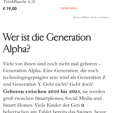
Trinkflasche 0,5l
€ 19,00
ENTDECKEN
→
Kann Affiliate-Links enthalten.
Wer ist die Generation
Alpha?
Viele von ihnen sind noch nicht mal geboren -
Generation Alpha. Eine Generation, die noch
technologiegeprägter sein wird als
Generation Z
und
Generation Y
. Geht nicht? Geht doch!
Geboren zwischen 2010 bis 2025,
sie werden
groß zwischen Smartphones, Social Media und
Smart Homes: Viele Kinder der Gen α
beherrschen am Tablet bereits das Swipen, bevor