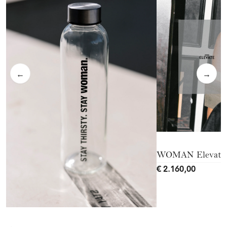
←
→
WOMAN Elevate 
€ 2.160,00