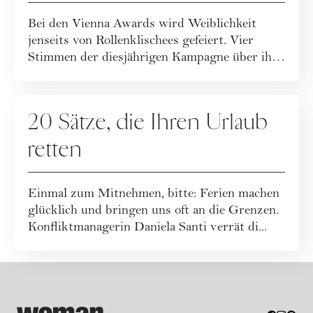
Definition
Bei den Vienna Awards wird Weiblichkeit
jenseits von Rollenklischees gefeiert. Vier
Stimmen der diesjährigen Kampagne über ihre
De...
GESELLSCHAFT
20 Sätze, die Ihren Urlaub
retten
Einmal zum Mitnehmen, bitte: Ferien machen
glücklich und bringen uns oft an die Grenzen.
Konfliktmanagerin Daniela Santi verrät di...