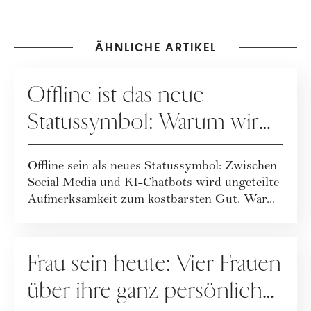
ÄHNLICHE ARTIKEL
GESELLSCHAFT
Offline ist das neue
Statussymbol: Warum wir
wieder mehr leben statt
Offline sein als neues Statussymbol: Zwischen
posten
Social Media und KI-Chatbots wird ungeteilte
Aufmerksamkeit zum kostbarsten Gut. War...
GESELLSCHAFT
Frau sein heute: Vier Frauen
über ihre ganz persönliche