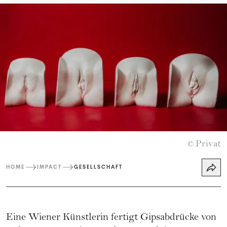
Privat
©
HOME
IMPACT
GESELLSCHAFT
Eine Wiener Künstlerin fertigt Gipsabdrücke von