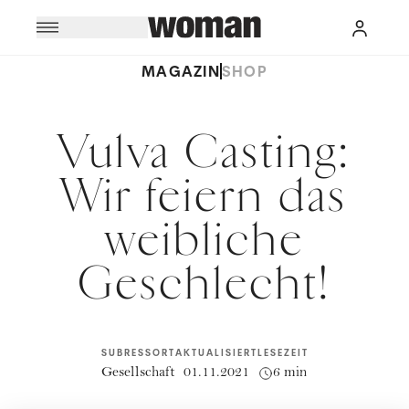
MAGAZIN
SHOP
Vulva Casting:
Wir feiern das
weibliche
Geschlecht!
SUBRESSORT
AKTUALISIERT
LESEZEIT
Gesellschaft
01.11.2021
6 min