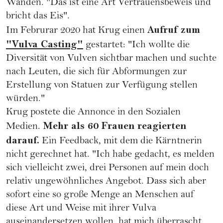
Wänden. "Das ist eine Art Vertrauensbeweis und
bricht das Eis".
Aufruf zum
Im Februrar 2020 hat Krug einen
"Vulva Casting"
gestartet: "Ich wollte die
Diversität von Vulven sichtbar machen und suchte
nach Leuten, die sich für Abformungen zur
Erstellung von Statuen zur Verfügung stellen
würden."
Krug postete die Annonce in den Sozialen
Mehr als 60 Frauen reagierten
Medien.
darauf.
Ein Feedback, mit dem die Kärntnerin
nicht gerechnet hat. "Ich habe gedacht, es melden
sich vielleicht zwei, drei Personen auf mein doch
relativ ungewöhnliches Angebot. Dass sich aber
sofort eine so große Menge an Menschen auf
diese Art und Weise mit ihrer Vulva
auseinandersetzen wollen, hat mich überrascht.