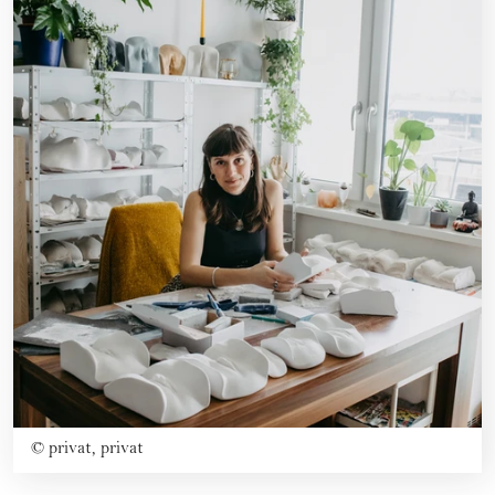
©
privat, privat