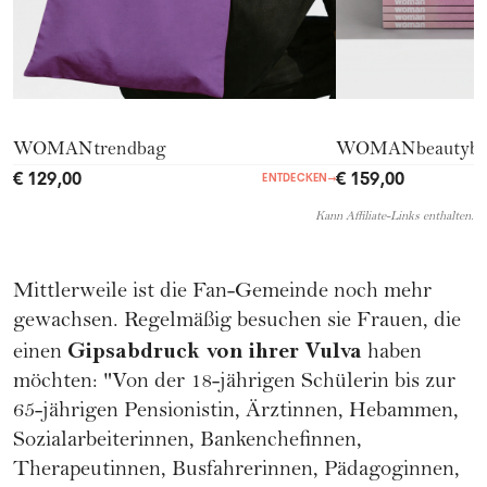
WOMANtrendbag
WOMANbeautyb
€ 129,00
€ 159,00
ENTDECKEN
→
Kann Affiliate-Links enthalten.
Mittlerweile ist die Fan-Gemeinde noch mehr
gewachsen. Regelmäßig besuchen sie Frauen, die
Gipsabdruck von ihrer Vulva
einen
haben
möchten: "Von der 18-jährigen Schülerin bis zur
65-jährigen Pensionistin, Ärztinnen, Hebammen,
Sozialarbeiterinnen, Bankenchefinnen,
Therapeutinnen, Busfahrerinnen, Pädagoginnen,