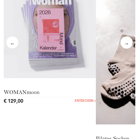
←
→
WOMANmoon
€ 129,00
ENTDECKEN
→