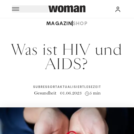
MAGAZIN
SHOP
Was ist HIV und
AIDS?
SUBRESSORT
AKTUALISIERT
LESEZEIT
Gesundheit
01.06.2023
5 min