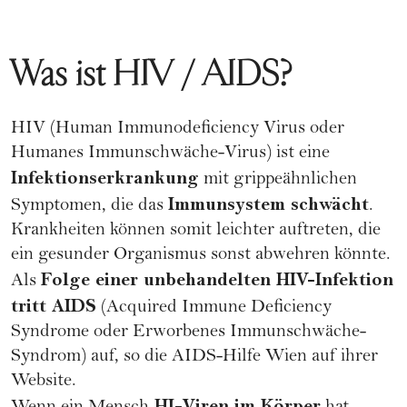
Was ist HIV / AIDS?
HIV (Human Immunodeficiency Virus oder
Humanes Immunschwäche-Virus) ist eine
Infektionserkrankung
mit grippeähnlichen
Immunsystem schwächt
Symptomen, die das
.
Krankheiten können somit leichter auftreten, die
ein gesunder Organismus sonst abwehren könnte.
Folge einer unbehandelten HIV-Infektion
Als
tritt AIDS
(Acquired Immune Deficiency
Syndrome oder Erworbenes Immunschwäche-
Syndrom) auf, so die AIDS-Hilfe Wien auf ihrer
Website
.
HI-Viren im Körper