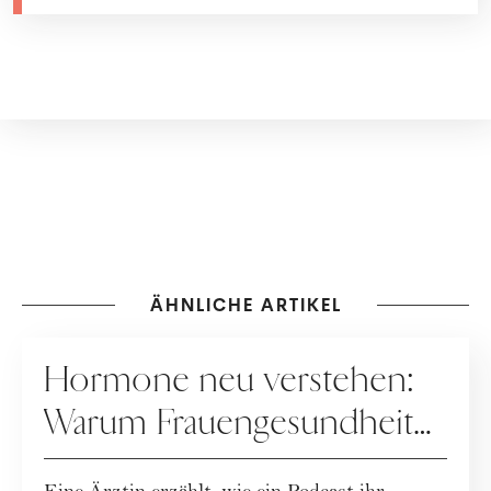
ÄHNLICHE ARTIKEL
GESUNDHEIT
Hormone neu verstehen:
Warum Frauengesundheit
heute neu gedacht wird