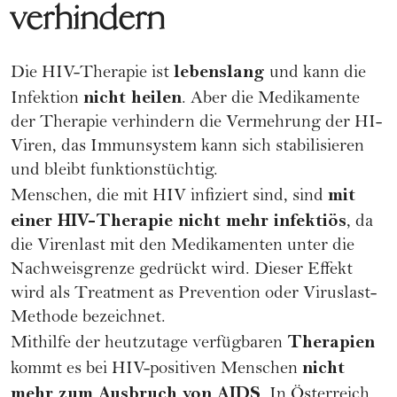
verhindern
lebenslang
Die HIV-Therapie ist
und kann die
nicht heilen
Infektion
. Aber die Medikamente
der Therapie verhindern die Vermehrung der HI-
Viren, das Immunsystem kann sich stabilisieren
und bleibt funktionstüchtig.
mit
Menschen, die mit HIV infiziert sind, sind
einer HIV-Therapie nicht mehr infektiös
, da
die Virenlast mit den Medikamenten unter die
Nachweisgrenze gedrückt wird. Dieser Effekt
wird als Treatment as Prevention oder Viruslast-
Methode bezeichnet.
Therapien
Mithilfe der heutzutage verfügbaren
nicht
kommt es bei HIV-positiven Menschen
mehr zum Ausbruch von AIDS
. In Österreich