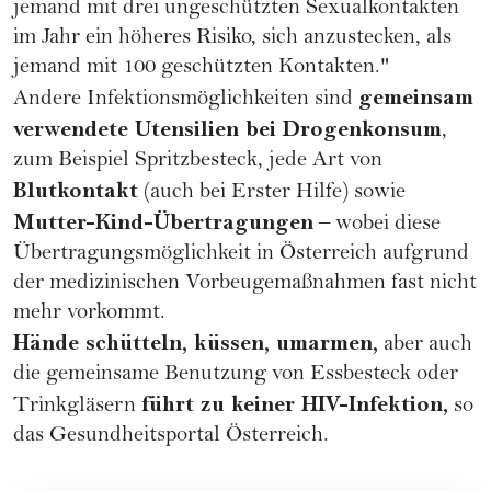
jemand mit drei ungeschützten Sexualkontakten
im Jahr ein höheres Risiko, sich anzustecken, als
jemand mit 100 geschützten Kontakten."
gemeinsam
Andere Infektionsmöglichkeiten sind
verwendete Utensilien bei Drogenkonsum
,
zum Beispiel Spritzbesteck, jede Art von
Blutkontakt
(auch bei Erster Hilfe) sowie
Mutter-Kind-Übertragungen
– wobei diese
Übertragungsmöglichkeit in Österreich aufgrund
der medizinischen Vorbeugemaßnahmen fast nicht
mehr vorkommt.
Hände schütteln, küssen, umarmen,
aber auch
die gemeinsame Benutzung von Essbesteck oder
führt zu keiner HIV-Infektion,
Trinkgläsern
so
das
Gesundheitsportal Österreich
.