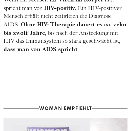
Wenn ein Mensch
hat,
HIV-positiv
spricht man von
. Ein HIV-positiver
Mensch erhält nicht zeitgleich die Diagnose
Ohne HIV-Therapie dauert es ca. zehn
AIDS.
bis zwölf Jahre
, bis nach der Ansteckung mit
HIV das Immunsystem so stark geschwächt ist,
dass man von AIDS spricht
.
WOMAN EMPFIEHLT