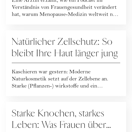
Eine Ärztin erzählt, wie ein Podcast ihr
Verständnis von Frauengesundheit verändert
hat, warum Menopause-Medizin weltweit neu
geda...
GESUNDHEIT
Natürlicher Zellschutz: So
bleibt Ihre Haut länger jung
Kaschieren war gestern: Moderne
Naturkosmetik setzt auf der Zellebene an.
Starke (Pflanzen-) wirkstoffe und ein
ganzheitlicher Leb...
GESUNDHEIT
Starke Knochen, starkes
Leben: Was Frauen über