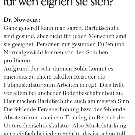
für wen eignen sie sich?
Dr. Nowotny:
Ganz generell kann man sagen, Barfußschuhe
sind gesund, aber nicht für jeden Menschen sind
sie geeignet. Personen mit gesunden Füßen und
Normalgewicht können von den Schuhen
profitieren.
Aufgrund der sehr dünnen Sohle kommt es
einerseits zu einem taktilen Reiz, der die
Fußmuskulatur zum Arbeiten anregt. Dies trifft
vor allem bei unebener Bodenbeschaffenheit zu.
Hier machen Barfußschuhe auch am meisten Sinn.
Die fehlende Fersenerhöhung bzw. der fehlende
Absatz führen zu einem Training im Bereich der
Unterschenkelmuskulatur. Also Muskelstärkung
ganz einfach bei jedem Schritt, das ist schon toll!