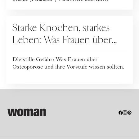
ganzheitlicher Leb...
GESUNDHEIT
Starke Knochen, starkes
Leben: Was Frauen über
Osteoporose wissen
Die stille Gefahr: Was Frauen über
sollten
Osteoporose und ihre Vorstufe wissen sollten.