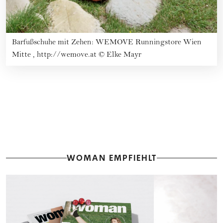
Barfußschuhe mit Zehen: WEMOVE Runningstore Wien
Mitte ,
http://wemove.at
©
Elke Mayr
WOMAN EMPFIEHLT