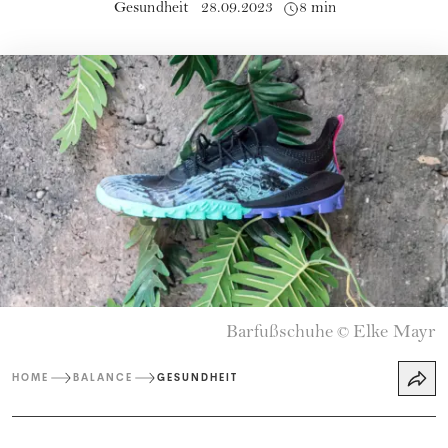
Gesundheit
28.09.2023
8 min
Barfußschuhe
Elke Mayr
©
HOME
BALANCE
GESUNDHEIT