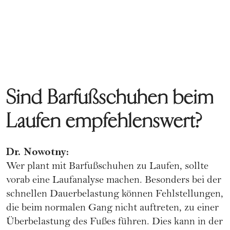
Sind Barfußschuhen beim
Laufen empfehlenswert?
Dr. Nowotny:
Wer plant mit Barfußschuhen zu Laufen, sollte
vorab eine Laufanalyse machen. Besonders bei der
schnellen Dauerbelastung können Fehlstellungen,
die beim normalen Gang nicht auftreten, zu einer
Überbelastung des Fußes führen. Dies kann in der