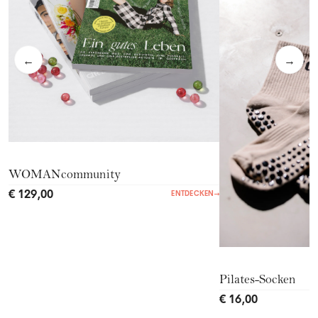
←
→
WOMANcommunity
€ 129,00
ENTDECKEN
→
Pilates-Socken
€ 16,00