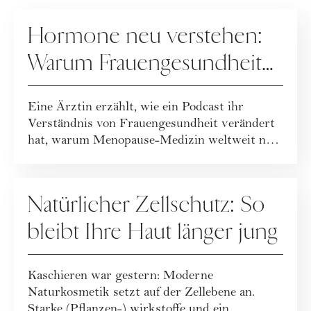
GESUNDHEIT
Hormone neu verstehen:
Warum Frauengesundheit
heute neu gedacht wird
Eine Ärztin erzählt, wie ein Podcast ihr
Verständnis von Frauengesundheit verändert
hat, warum Menopause-Medizin weltweit neu
geda...
GESUNDHEIT
Natürlicher Zellschutz: So
bleibt Ihre Haut länger jung
Kaschieren war gestern: Moderne
Naturkosmetik setzt auf der Zellebene an.
Starke (Pflanzen-) wirkstoffe und ein