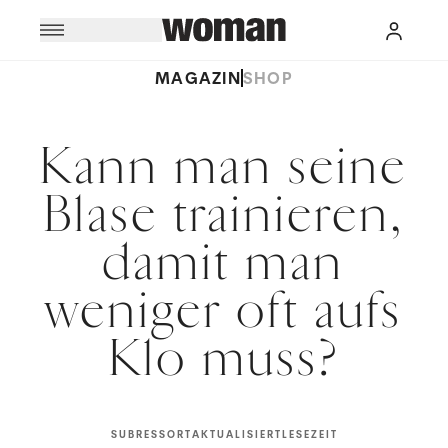
MAGAZIN
SHOP
Kann man seine
Blase trainieren,
damit man
weniger oft aufs
Klo muss?
SUBRESSORT
AKTUALISIERT
LESEZEIT