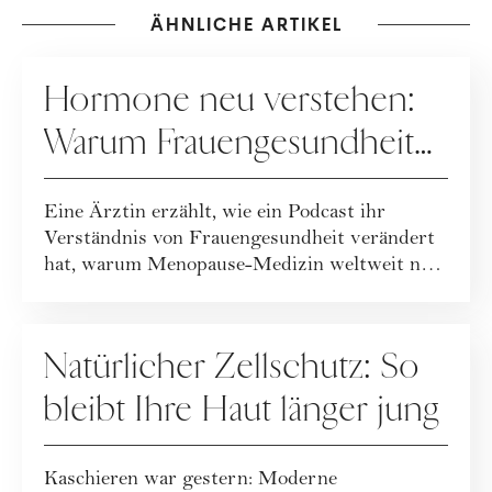
ÄHNLICHE ARTIKEL
GESUNDHEIT
Hormone neu verstehen:
Warum Frauengesundheit
heute neu gedacht wird
Eine Ärztin erzählt, wie ein Podcast ihr
Verständnis von Frauengesundheit verändert
hat, warum Menopause-Medizin weltweit neu
geda...
GESUNDHEIT
Natürlicher Zellschutz: So
bleibt Ihre Haut länger jung
Kaschieren war gestern: Moderne