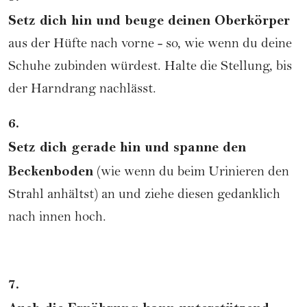
Setz dich hin und beuge deinen Oberkörper
aus der Hüfte nach vorne - so, wie wenn du deine
Schuhe zubinden würdest. Halte die Stellung, bis
der Harndrang nachlässt.
6.
Setz dich gerade hin und spanne den
Beckenboden
(wie wenn du beim Urinieren den
Strahl anhältst) an und ziehe diesen gedanklich
nach innen hoch.
7.