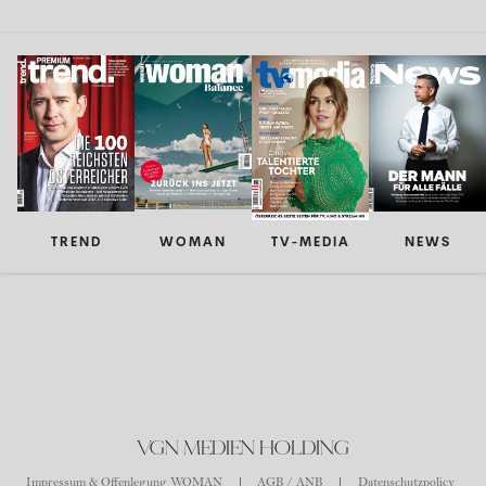
TREND
WOMAN
TV-MEDIA
NEWS
VGN MEDIEN HOLDING
Impressum & Offenlegung WOMAN
AGB / ANB
Datenschutzpolicy