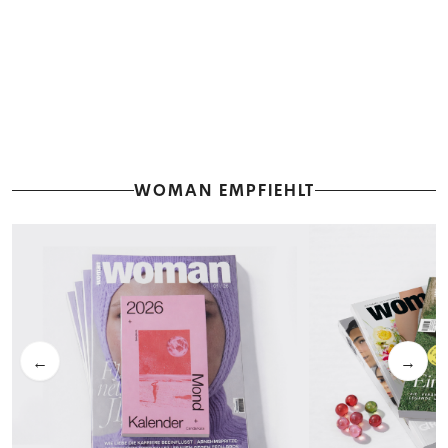
WOMAN EMPFIEHLT
←
→