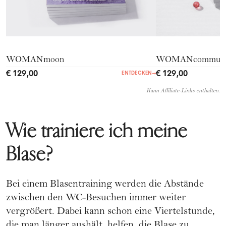
WOMANmoon
WOMANcommuni
€ 129,00
€ 129,00
ENTDECKEN
→
Kann Affiliate-Links enthalten.
Wie trainiere ich meine
Blase?
Bei einem Blasentraining werden die Abstände
zwischen den WC-Besuchen immer weiter
vergrößert. Dabei kann schon eine Viertelstunde,
die man länger aushält, helfen, die Blase zu