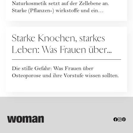
Naturkosmetik setzt auf der Zellebene an.
Starke (Pflanzen-) wirkstoffe und ein
ganzheitlicher Leb...
GESUNDHEIT
Starke Knochen, starkes
Leben: Was Frauen über
Osteoporose wissen
Die stille Gefahr: Was Frauen über
sollten
Osteoporose und ihre Vorstufe wissen sollten.