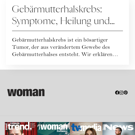
GESUNDHEIT
Gebärmutterhalskrebs:
Symptome, Heilung und
HPV-Impfung
Gebärmutterhalskrebs ist ein bösartiger
Tumor, der aus verändertem Gewebe des
Gebärmutterhalses entsteht. Wir erklären
euch, was j...