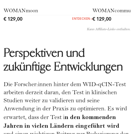
WOMANmoon
WOMANcommuni
€ 129,00
€ 129,00
ENTDECKEN
→
Kann Affiliate-Links enthalten.
Perspektiven und
zukünftige Entwicklungen
Die Forscher:innen hinter dem WID-qCIN-Test
arbeiten derzeit daran, den Test in klinischen
Studien weiter zu validieren und seine
Anwendung in der Praxis zu optimieren. Es wird
n den kommenden
erwartet, dass der Test i
Jahren in vielen Ländern eingeführt wird