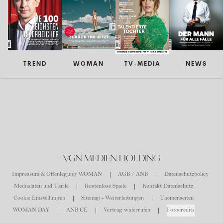
TREND
WOMAN
TV-MEDIA
NEWS
VGN MEDIEN HOLDING
Impressum & Offenlegung WOMAN
AGB / ANB
Datenschutzpolicy
Mediadaten und Tarife
Kostenlose Spiele
Kontakt Datenschutz
Cookie Einstellungen
Sitemap - Weiterleitungen
Themenseiten
WOMAN DAY
ANB CE
Vertrag widerrufen
Fotocredits