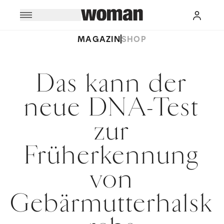
MAGAZIN
SHOP
Das kann der
neue DNA-Test
zur
Früherkennung
von
Gebärmutterhalsk