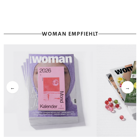
WOMAN EMPFIEHLT
←
→