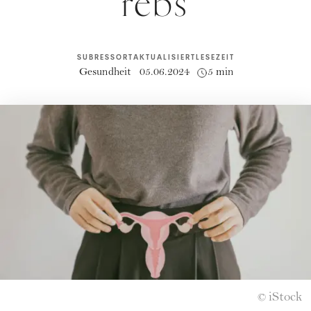
rebs
SUBRESSORT
AKTUALISIERT
LESEZEIT
Gesundheit
05.06.2024
5 min
iStock
©