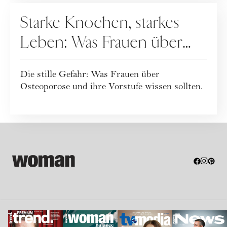
GESUNDHEIT
Starke Knochen, starkes
Leben: Was Frauen über
Osteoporose wissen
Die stille Gefahr: Was Frauen über
sollten
Osteoporose und ihre Vorstufe wissen sollten.