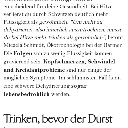
entscheidend für deine Gesundheit. Bei Hitze
verlierst du durch Schwitzen deutlich mehr
Flüssigkeit als gewöhnlich.
"Um nicht zu
dehydrieren, also innerlich auszutrocknen, musst
du bei Hitze mehr trinken als gewöhnlich",
betont
Micaela Schmidt, Ökotrophologin bei der Barmer.
Folgen
Die
von zu wenig Flüssigkeit können
Kopfschmerzen, Schwindel
gravierend sein.
und Kreislaufprobleme
sind nur einige der
möglichen Symptome. Im schlimmsten Fall kann
sogar
eine schwere Dehydrierung
lebensbedrohlich
werden.
Trinken, bevor der Durst