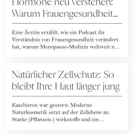
Hormone neu verstehen:
Warum Frauengesundheit
heute neu gedacht wird
Eine Ärztin erzählt, wie ein Podcast ihr
Verständnis von Frauengesundheit verändert
hat, warum Menopause-Medizin weltweit neu
geda...
GESUNDHEIT
Natürlicher Zellschutz: So
bleibt Ihre Haut länger jung
Kaschieren war gestern: Moderne
Naturkosmetik setzt auf der Zellebene an.
Starke (Pflanzen-) wirkstoffe und ein
ganzheitlicher Leb...