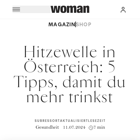
MAGAZIN
SHOP
Hitzewelle in
Österreich: 5
Tipps, damit du
mehr trinkst
SUBRESSORT
AKTUALISIERT
LESEZEIT
Gesundheit
11.07.2024
7 min