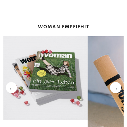
WOMAN EMPFIEHLT
←
→