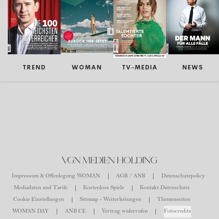
TREND
WOMAN
TV-MEDIA
NEWS
VGN MEDIEN HOLDING
Impressum & Offenlegung WOMAN
AGB / ANB
Datenschutzpolicy
Mediadaten und Tarife
Kostenlose Spiele
Kontakt Datenschutz
Cookie Einstellungen
Sitemap - Weiterleitungen
Themenseiten
WOMAN DAY
ANB CE
Vertrag widerrufen
Fotocredits