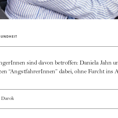
SUNDHEIT
gerInnen sind davon betroffen: Daniela Jahn un
en “AngstfahrerInnen” dabei, ohne Furcht ins A
 Darok