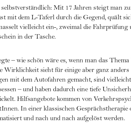
nz selbstverständlich: Mit 17 Jahren steigt man z
t mit dem L-Taferl durch die Gegend, quält sic
asselt vielleicht ein-, zweimal die Fahrprüfung
chein in der Tasche.
iegte – wie schön wäre es, wenn man das Thema
 Wirklichkeit sieht für einige aber ganz anders 
en mit dem Autofahren gemacht, sind vielleich
sessen – und haben dadurch eine tiefe Unsicherh
ckelt. Hilfsangebote kommen von Verkehrspsy
Innen. In einer klassischen Gesprächstherapie
atisiert und nach und nach aufgelöst werden.