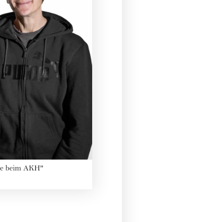
hule beim AKH"