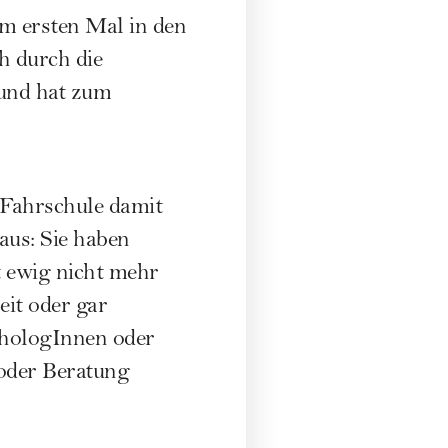
um ersten Mal in den
h durch die
 und hat zum
 Fahrschule damit
aus: Sie haben
t ewig nicht mehr
eit oder gar
chologInnen oder
 oder Beratung