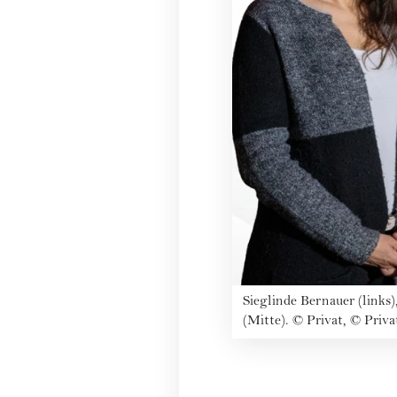
Sieglinde Bernauer (links
(Mitte).
©
Privat, © Priva