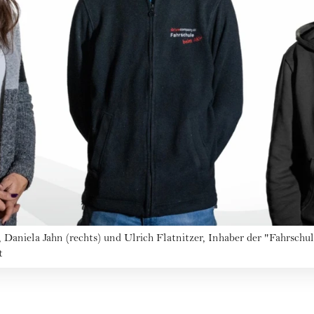
), Daniela Jahn (rechts) und Ulrich Flatnitzer, Inhaber der "Fahrsc
t