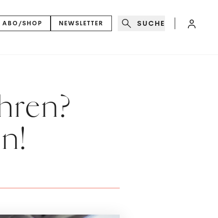
SUCHE
ABO/SHOP
NEWSLETTER
hren?
en!