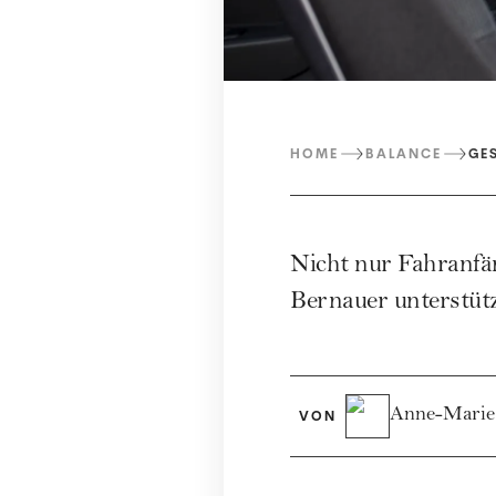
HOME
BALANCE
GE
Nicht nur Fahranfän
Bernauer unterstütz
Anne-Marie
VON