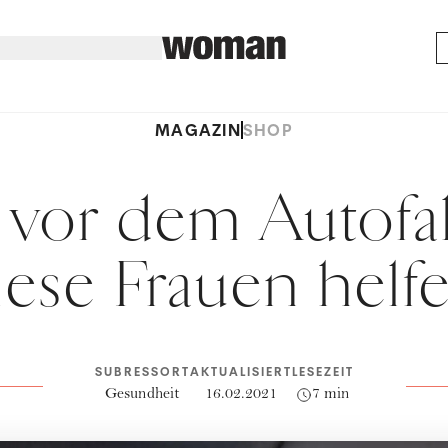
MAGAZIN
SHOP
k vor dem Autofa
ese Frauen helf
SUBRESSORT
AKTUALISIERT
LESEZEIT
Gesundheit
16.02.2021
7 min