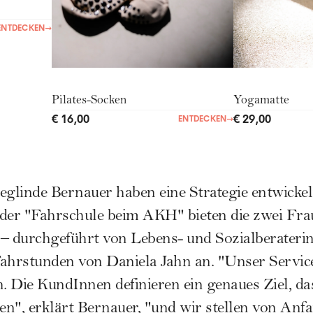
ENTDECKEN
→
Pilates-Socken
Yogamatte
€ 16,00
€ 29,00
ENTDECKEN
→
eglinde Bernauer haben eine Strategie entwickelt,
 der
"Fahrschule beim AKH"
bieten die zwei Fr
– durchgeführt von Lebens- und Sozialberateri
Fahrstunden von Daniela Jahn an. "Unser Servi
h. Die KundInnen definieren ein genaues Ziel, da
en", erklärt Bernauer, "und wir stellen von Anfa