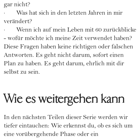
gar nicht?
· Was hat sich in den letzten Jahren in mir
verändert?
· Wenn ich auf mein Leben mit 60 zurückblicke
- wofür möchte ich meine Zeit verwendet haben?
Diese Fragen haben keine richtigen oder falschen
Antworten. Es geht nicht darum, sofort einen
Plan zu haben. Es geht darum, ehrlich mit dir
selbst zu sein.
Wie es weitergehen kann
In den nächsten Teilen dieser Serie werden wir
tiefer eintauchen: Wie erkennst du, ob es sich um
eine vorübergehende Phase oder ein