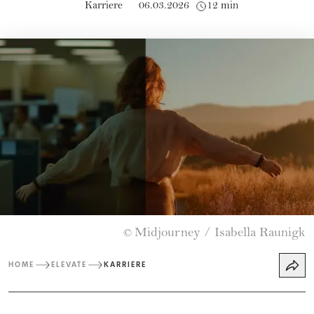
Karriere
06.03.2026
12 min
Midjourney / Isabella Raunigk
©
HOME
ELEVATE
KARRIERE