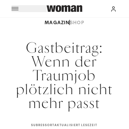
MAGAZIN
SHOP
Gastbeitrag:
Wenn der
Traumjob
plötzlich nicht
mehr passt
SUBRESSORT
AKTUALISIERT
LESEZEIT