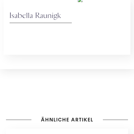
Isabella Raunigk
ÄHNLICHE ARTIKEL
KARRIERE