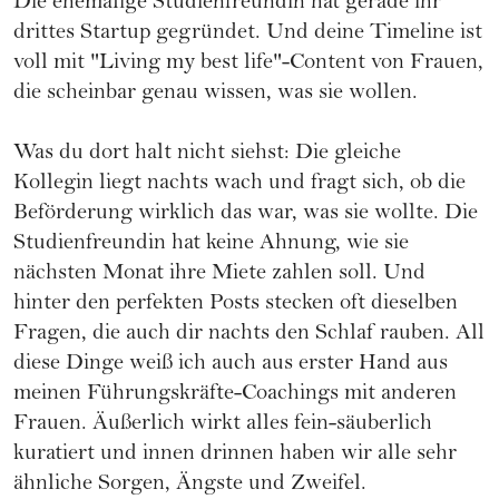
Die ehemalige Studienfreundin hat gerade ihr
drittes Startup gegründet. Und deine Timeline ist
voll mit "Living my best life"-Content von Frauen,
die scheinbar genau wissen, was sie wollen.
Was du dort halt nicht siehst: Die gleiche
Kollegin liegt nachts wach und fragt sich, ob die
Beförderung wirklich das war, was sie wollte. Die
Studienfreundin hat keine Ahnung, wie sie
nächsten Monat ihre Miete zahlen soll. Und
hinter den perfekten Posts stecken oft dieselben
Fragen, die auch dir nachts den Schlaf rauben. All
diese Dinge weiß ich auch aus erster Hand aus
meinen Führungskräfte-Coachings mit anderen
Frauen. Äußerlich wirkt alles fein-säuberlich
kuratiert und innen drinnen haben wir alle sehr
ähnliche Sorgen, Ängste und Zweifel.