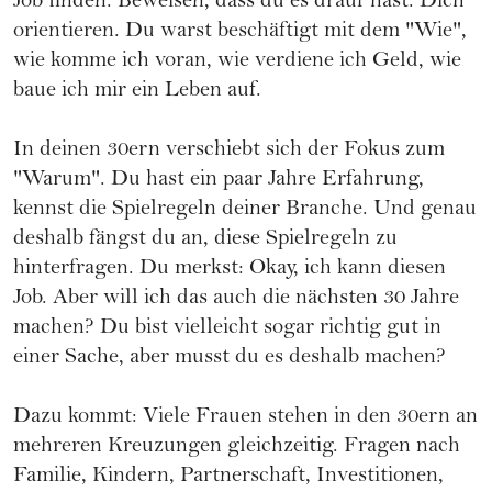
Job finden. Beweisen, dass du es drauf hast. Dich
orientieren. Du warst beschäftigt mit dem "Wie",
wie komme ich voran, wie verdiene ich Geld, wie
baue ich mir ein Leben auf.
In deinen 30ern verschiebt sich der Fokus zum
"Warum". Du hast ein paar Jahre Erfahrung,
kennst die Spielregeln deiner Branche. Und genau
deshalb fängst du an, diese Spielregeln zu
hinterfragen. Du merkst: Okay, ich kann diesen
Job. Aber will ich das auch die nächsten 30 Jahre
machen? Du bist vielleicht sogar richtig gut in
einer Sache, aber musst du es deshalb machen?
Dazu kommt: Viele Frauen stehen in den 30ern an
mehreren Kreuzungen gleichzeitig. Fragen nach
Familie, Kindern, Partnerschaft, Investitionen,