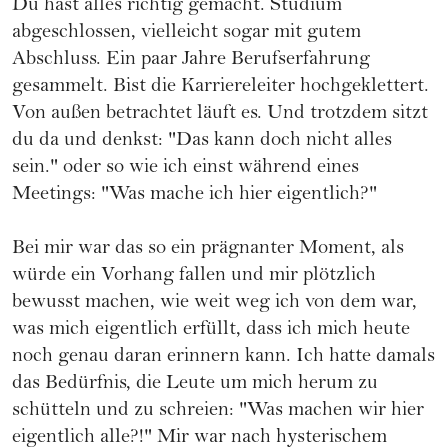
Du hast alles richtig gemacht. Studium
abgeschlossen, vielleicht sogar mit gutem
Abschluss. Ein paar Jahre Berufserfahrung
gesammelt. Bist die Karriereleiter hochgeklettert.
Von außen betrachtet läuft es. Und trotzdem sitzt
du da und denkst: "Das kann doch nicht alles
sein." oder so wie ich einst während eines
Meetings: "Was mache ich hier eigentlich?"
Bei mir war das so ein prägnanter Moment, als
würde ein Vorhang fallen und mir plötzlich
bewusst machen, wie weit weg ich von dem war,
was mich eigentlich erfüllt, dass ich mich heute
noch genau daran erinnern kann. Ich hatte damals
das Bedürfnis, die Leute um mich herum zu
schütteln und zu schreien: "Was machen wir hier
eigentlich alle?!" Mir war nach hysterischem