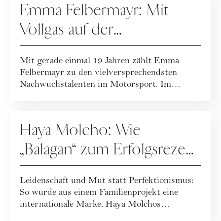
Emma Felbermayr: Mit
Vollgas auf der
Überholspur
Mit gerade einmal 19 Jahren zählt Emma
Felbermayr zu den vielversprechendsten
Nachwuchstalenten im Motorsport. Im
Interview gibt s...
KARRIERE
Haya Molcho: Wie
„Balagan“ zum Erfolgsrezept
wurde
Leidenschaft und Mut statt Perfektionismus:
So wurde aus einem Familienprojekt eine
internationale Marke. Haya Molchos
Erfolgsreze...