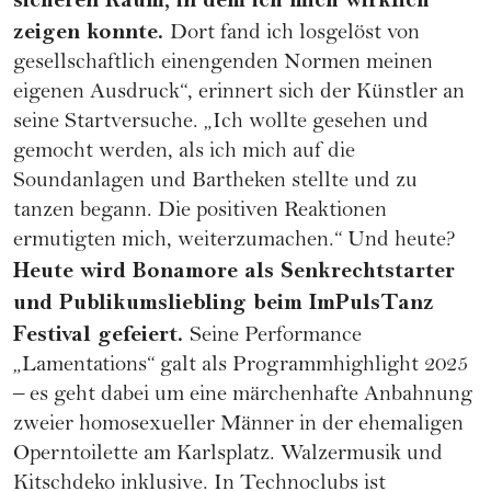
zeigen konnte.
Dort fand ich losgelöst von
gesellschaftlich einengenden Normen meinen
eigenen Ausdruck“, erinnert sich der Künstler an
seine Startversuche. „Ich wollte gesehen und
gemocht werden, als ich mich auf die
Soundanlagen und Bartheken stellte und zu
tanzen begann. Die positiven Reaktionen
ermutigten mich, weiterzumachen.“ Und heute?
Heute wird Bonamore als Senkrechtstarter
und Publikumsliebling beim ImPulsTanz
Festival gefeiert.
Seine Performance
„Lamentations“ galt als Programmhighlight 2025
– es geht dabei um eine märchenhafte Anbahnung
zweier homosexueller Männer in der ehemaligen
Operntoilette am Karlsplatz. Walzermusik und
Kitschdeko inklusive. In Technoclubs ist