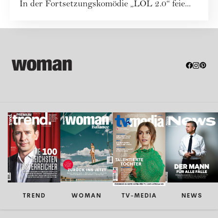
In der Fortsetzungskomödie „LOL 2.0“ feie...
TREND
WOMAN
TV-MEDIA
NEWS