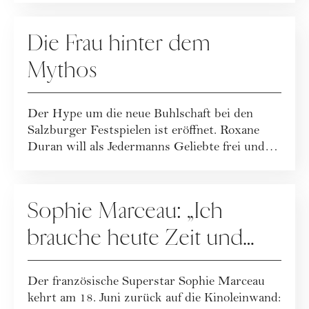
KULTUR
Die Frau hinter dem
Mythos
Der Hype um die neue Buhlschaft bei den
Salzburger Festspielen ist eröffnet. Roxane
Duran will als Jedermanns Geliebte frei und
se...
KULTUR
Sophie Marceau: „Ich
brauche heute Zeit und
Freiraum für mich“
Der französische Superstar Sophie Marceau
kehrt am 18. Juni zurück auf die Kinoleinwand: