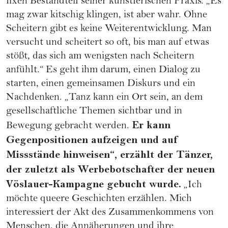
fixen Bestandteil seiner künstlerischen Praxis. „Es
mag zwar kitschig klingen, ist aber wahr. Ohne
Scheitern gibt es keine Weiterentwicklung. Man
versucht und scheitert so oft, bis man auf etwas
stößt, das sich am wenigsten nach Scheitern
anfühlt.“ Es geht ihm darum, einen Dialog zu
starten, einen gemeinsamen Diskurs und ein
Nachdenken. „Tanz kann ein Ort sein, an dem
gesellschaftliche Themen sichtbar und in
Er kann
Bewegung gebracht werden.
Gegenpositionen aufzeigen und auf
Missstände hinweisen“, erzählt der Tänzer,
der zuletzt als Werbebotschafter der neuen
Vöslauer-Kampagne gebucht wurde.
„Ich
möchte queere Geschichten erzählen. Mich
interessiert der Akt des Zusammenkommens von
Menschen, die Annäherungen und ihre