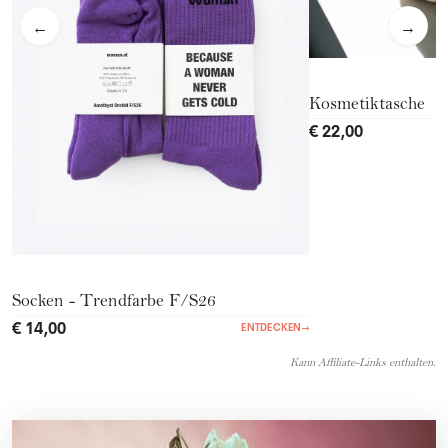
←
→
Kosmetiktasche
€ 22,00
Socken - Trendfarbe F/S26
€ 14,00
ENTDECKEN
→
Kann Affiliate-Links enthalten.