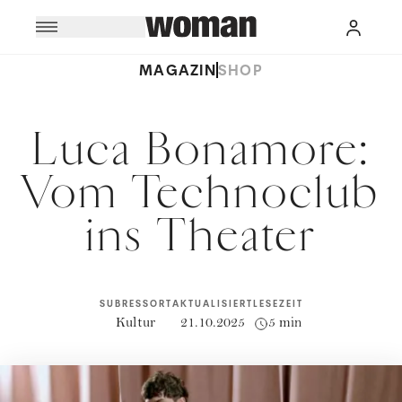
MAGAZIN
SHOP
Luca Bonamore:
Vom Technoclub
ins Theater
SUBRESSORT
AKTUALISIERT
LESEZEIT
Kultur
21.10.2025
5 min