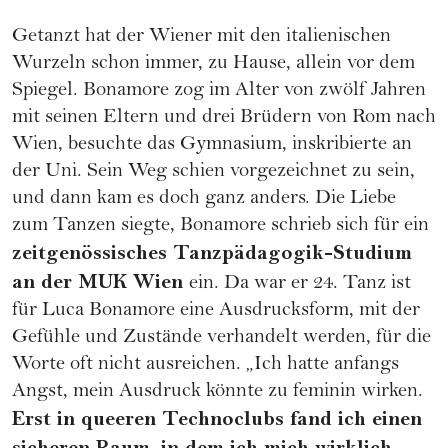
Getanzt hat der Wiener mit den italienischen
Wurzeln schon immer, zu Hause, allein vor dem
Spiegel. Bonamore zog im Alter von zwölf Jahren
mit seinen Eltern und drei Brüdern von Rom nach
Wien, besuchte das Gymnasium, inskribierte an
der Uni. Sein Weg schien vorgezeichnet zu sein,
und dann kam es doch ganz anders. Die Liebe
zum Tanzen siegte, Bonamore schrieb sich für ein
zeitgenössisches Tanzpädagogik-Studium
an der MUK Wien
ein. Da war er 24. Tanz ist
für Luca Bonamore eine Ausdrucksform, mit der
Gefühle und Zustände verhandelt werden, für die
Worte oft nicht ausreichen. „Ich hatte anfangs
Angst, mein Ausdruck könnte zu feminin wirken.
Erst in queeren Technoclubs fand ich einen
sicheren Raum, in dem ich mich wirklich