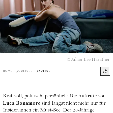
Julian Lee Harather
©
HOME
CULTURE
KULTUR
Kraftvoll, politisch, persönlich: Die Auftritte von
Luca Bonamore
sind längst nicht mehr nur für
Insider:innen ein Must-See. Der 28-Jährige