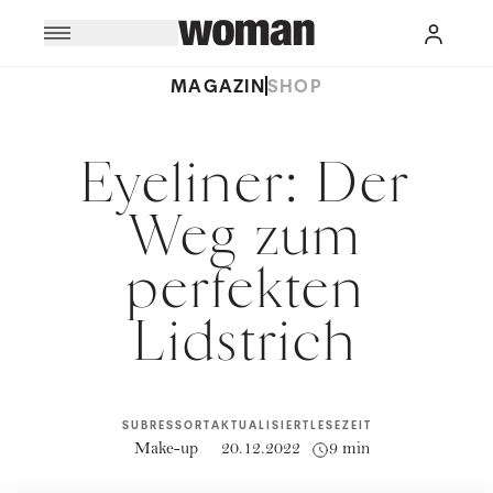
MAGAZIN
SHOP
Eyeliner: Der
Weg zum
perfekten
Lidstrich
SUBRESSORT
AKTUALISIERT
LESEZEIT
Make-up
20.12.2022
9 min