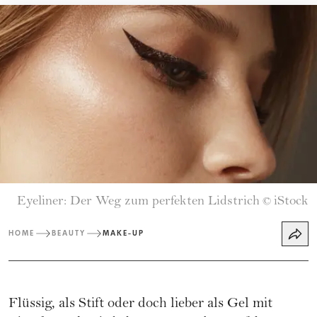
Eyeliner: Der Weg zum perfekten Lidstrich
iStock
©
HOME
BEAUTY
MAKE-UP
Flüssig, als Stift oder doch lieber als Gel mit