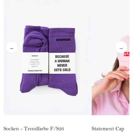
←
→
Statement Cap
Socken - Trendfarbe F/S26