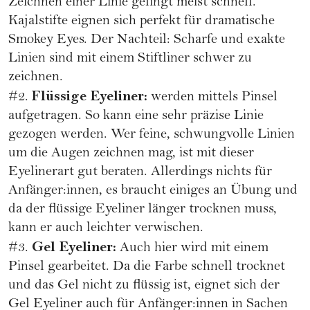
Zeichnen einer Linie gelingt meist schnell.
Kajalstifte eignen sich perfekt für dramatische
Smokey Eyes. Der Nachteil: Scharfe und exakte
Linien sind mit einem Stiftliner schwer zu
zeichnen.
Flüssige Eyeliner:
#2.
werden mittels Pinsel
aufgetragen. So kann eine sehr präzise Linie
gezogen werden. Wer feine, schwungvolle Linien
um die Augen zeichnen mag, ist mit dieser
Eyelinerart gut beraten. Allerdings nichts für
Anfänger:innen, es braucht einiges an Übung und
da der flüssige Eyeliner länger trocknen muss,
kann er auch leichter verwischen.
Gel Eyeliner:
#3.
Auch hier wird mit einem
Pinsel gearbeitet. Da die Farbe schnell trocknet
und das Gel nicht zu flüssig ist, eignet sich der
Gel Eyeliner auch für Anfänger:innen in Sachen