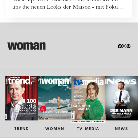
Make-up Artist Norman Pohl schminkte für
uns die neuen Looks der Maison - mit Fokus
a...
TREND
WOMAN
TV-MEDIA
NEWS