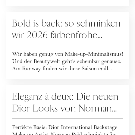
CMO, ...
MAKE-UP
Bold is back: so schminken
wir 2026 farbenfrohe
Make-up-Looks
Wir haben genug von Make-up-Minimalismus!
Und der Beautywelt geht's scheinbar genauso.
Am Runway finden wir diese Saison endl...
MAKE-UP
Eleganz à deux: Die neuen
Dior Looks von Norman
Pohl
Perfekte Basis: Dior International Backstage