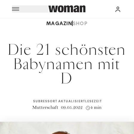
MAGAZIN
SHOP
Die 21 schönsten
Babynamen mit
D
SUBRESSORT
AKTUALISIERT
LESEZEIT
Mutterschaft
09.05.2022
4 min