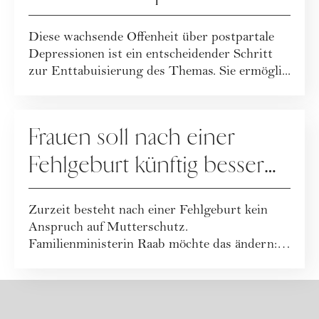
ihre postpartale Depression
Diese wachsende Offenheit über postpartale
Depressionen ist ein entscheidender Schritt
zur Enttabuisierung des Themas. Sie ermögli...
MUTTERSCHAFT
Frauen soll nach einer
Fehlgeburt künftig besser
geholfen werden
Zurzeit besteht nach einer Fehlgeburt kein
Anspruch auf Mutterschutz.
Familienministerin Raab möchte das ändern:
In Zukunft sollen...