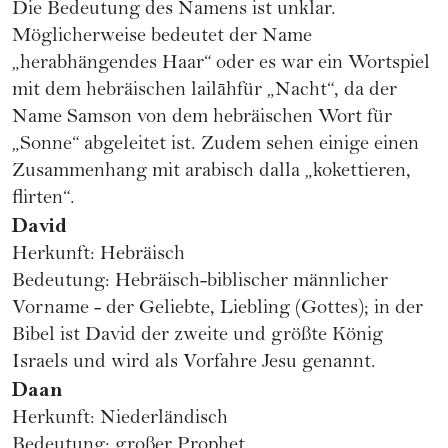
Die Bedeutung des Namens ist unklar.
Möglicherweise bedeutet der Name
„herabhängendes Haar“ oder es war ein Wortspiel
mit dem hebräischen lailāhfür „Nacht“, da der
Name Samson von dem hebräischen Wort für
„Sonne“ abgeleitet ist. Zudem sehen einige einen
Zusammenhang mit arabisch dalla „kokettieren,
flirten“.
David
Herkunft: Hebräisch
Bedeutung: Hebräisch-biblischer männlicher
Vorname - der Geliebte, Liebling (Gottes); in der
Bibel ist David der zweite und größte König
Israels und wird als Vorfahre Jesu genannt.
Daan
Herkunft: Niederländisch
Bedeutung: großer Prophet