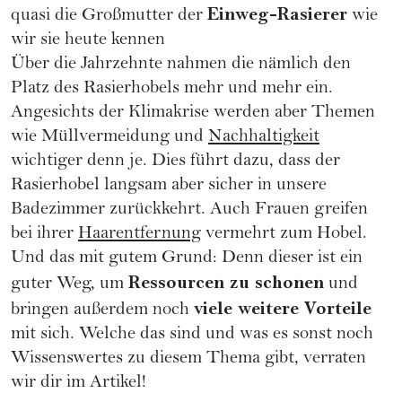
Einweg-Rasierer
quasi die Großmutter der
wie
wir sie heute kennen
Über die Jahrzehnte nahmen die nämlich den
Platz des Rasierhobels mehr und mehr ein.
Angesichts der Klimakrise werden aber Themen
wie Müllvermeidung und
Nachhaltigkeit
wichtiger denn je. Dies führt dazu, dass der
Rasierhobel langsam aber sicher in unsere
Badezimmer zurückkehrt. Auch Frauen greifen
bei ihrer
Haarentfernung
vermehrt zum Hobel.
Und das mit gutem Grund: Denn dieser ist ein
Ressourcen zu schonen
guter Weg, um
und
viele weitere Vorteile
bringen außerdem noch
mit sich. Welche das sind und was es sonst noch
Wissenswertes zu diesem Thema gibt, verraten
wir dir im Artikel!