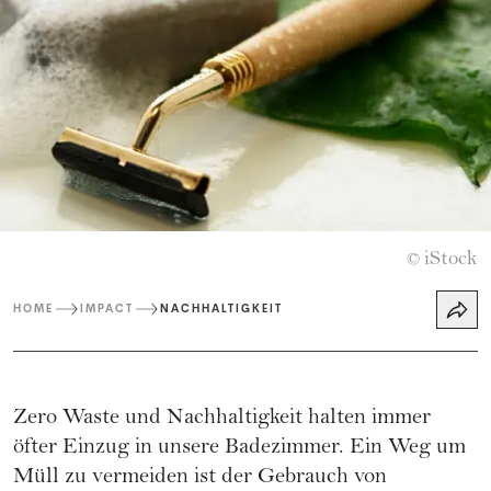
iStock
©
HOME
IMPACT
NACHHALTIGKEIT
Zero Waste und Nachhaltigkeit halten immer
öfter Einzug in unsere Badezimmer. Ein Weg um
Müll zu vermeiden ist der Gebrauch von