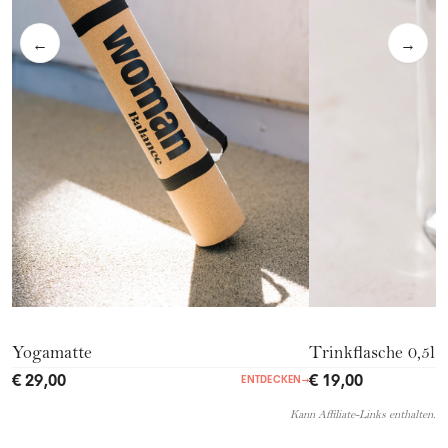
←
→
Yogamatte
Trinkflasche 0,5l
€ 29,00
€ 19,00
ENTDECKEN
→
Kann Affiliate-Links enthalten.