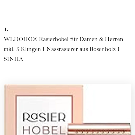
1.
WLDOHO®
Rasierhobel für Damen & Herren
inkl. 5 Klingen I Nassrasierer aus Rosenholz I
SINHA