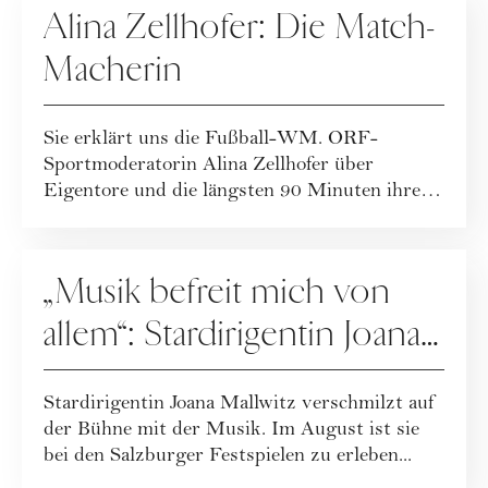
Alina Zellhofer: Die Match-
Macherin
Sie erklärt uns die Fußball-WM. ORF-
Sportmoderatorin Alina Zellhofer über
Eigentore und die längsten 90 Minuten ihres
Lebens.
PEOPLE
„Musik befreit mich von
allem“: Stardirigentin Joana
Mallwitz im Interview
Stardirigentin Joana Mallwitz verschmilzt auf
der Bühne mit der Musik. Im August ist sie
bei den Salzburger Festspielen zu erleben...