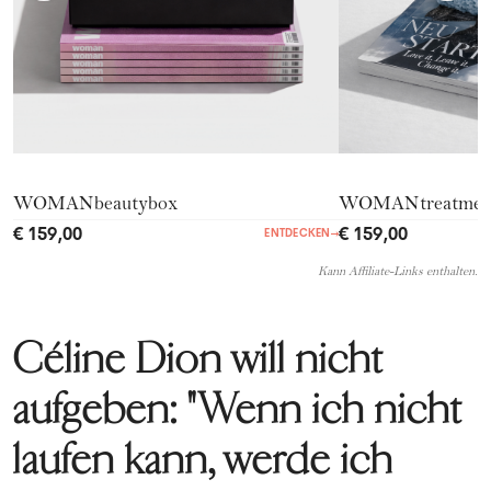
WOMANbeautybox
WOMANtreatmen
€ 159,00
€ 159,00
ENTDECKEN
→
Kann Affiliate-Links enthalten.
Céline Dion will nicht
aufgeben: "Wenn ich nicht
laufen kann, werde ich