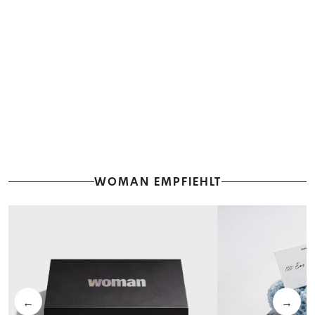
WOMAN EMPFIEHLT
←
→