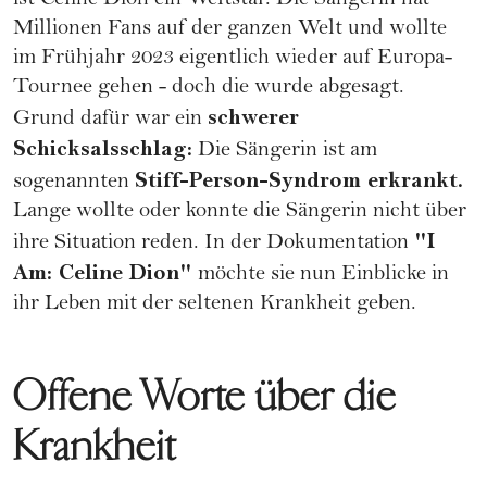
ist
Céline Dion
ein Weltstar. Die Sängerin hat
Millionen Fans auf der ganzen Welt und wollte
im Frühjahr 2023 eigentlich wieder auf Europa-
Tournee gehen - doch die wurde abgesagt.
schwerer
Grund dafür war ein
Schicksalsschlag:
Die Sängerin ist am
Stiff-Person-Syndrom erkrankt.
sogenannten
Lange wollte oder konnte die Sängerin nicht über
"I
ihre Situation reden. In der Dokumentation
Am: Celine Dion"
möchte sie nun Einblicke in
ihr Leben mit der seltenen Krankheit geben.
Offene Worte über die
Krankheit