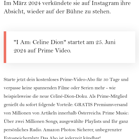
Im März 2024 verkündete sie auf Instagram ihre
Absicht, wieder auf der Bühne zu stehen.
"I Am: Celine Dion" startet am 25. Juni
2024 auf
Prime Video
.
Starte jetzt dein kostenloses Prime-Video-Abo für 30 Tage
und
verpasse keine spannenden Filme oder Serien mehr - wie
beispielsweise die neue Celiné-Dion-Doku. Als Prime-Mitglied
genießt du sofort folgende Vorteile: GRATIS Premiumversand
von Millionen von Artikeln innerhalb Österreichs. Prime Music:
Über zwei Millionen Songs, ausgewählte Playlists und Ihr ganz
persönliches Radio. Amazon Photos: Sicherer, unbegrenzter
Fotospeicherplatz Das Abo ist jederzeit kündbar!