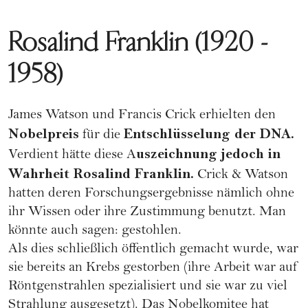
Rosalind Franklin (1920 -
1958)
James Watson und Francis Crick erhielten den
Nobelpreis
Entschlüsselung der DNA.
für die
uszeichnung jedoch in
Verdient hätte diese A
Wahrheit Rosalind Franklin.
Crick & Watson
hatten deren Forschungsergebnisse nämlich ohne
ihr Wissen oder ihre Zustimmung benutzt. Man
könnte auch sagen: gestohlen.
Als dies schließlich öffentlich gemacht wurde, war
sie bereits an Krebs gestorben (ihre Arbeit war auf
Röntgenstrahlen spezialisiert und sie war zu viel
Strahlung ausgesetzt). Das Nobelkomitee hat