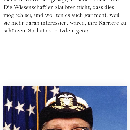
machen, wurde ihr gesagt, sie solle es nicht tun.
Die Wissenschaftler glaubten nicht, dass dies
möglich sei, und wollten es auch gar nicht, weil
sie mehr daran interessiert waren, ihre
Karriere
zu
schützen. Sie hat es trotzdem getan.