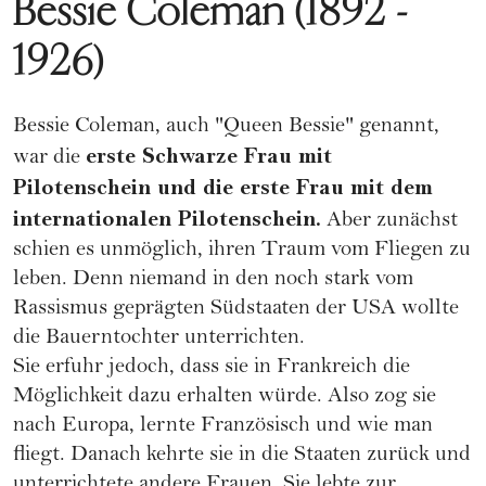
Bessie Coleman (1892 -
1926)
Bessie Coleman, auch "Queen Bessie" genannt,
erste Schwarze Frau mit
war die
Pilotenschein und die erste Frau mit dem
internationalen Pilotenschein.
Aber zunächst
schien es unmöglich, ihren Traum vom Fliegen zu
leben. Denn niemand in den noch stark vom
Rassismus
geprägten Südstaaten der USA wollte
die Bauerntochter unterrichten.
Sie erfuhr jedoch, dass sie in Frankreich die
Möglichkeit dazu erhalten würde. Also zog sie
nach Europa, lernte Französisch und wie man
fliegt. Danach kehrte sie in die Staaten zurück und
unterrichtete andere Frauen. Sie lebte zur