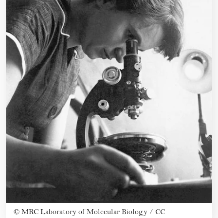
©
MRC Laboratory of Molecular Biology / CC