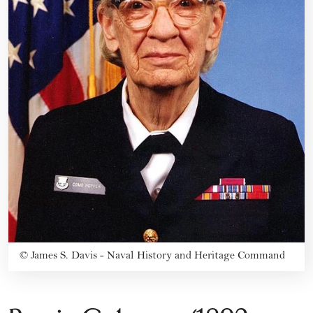
©
James S. Davis - Naval History and Heritage Command