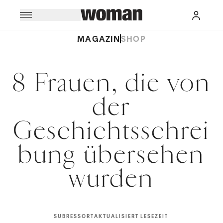
MAGAZIN
SHOP
8 Frauen, die von
der
Geschichtsschrei
bung übersehen
wurden
SUBRESSORT
AKTUALISIERT
LESEZEIT