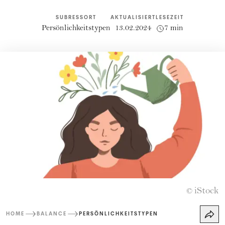
SUBRESSORT
AKTUALISIERT
LESEZEIT
Persönlichkeitstypen
13.02.2024
7 min
iStock
©
HOME
BALANCE
PERSÖNLICHKEITSTYPEN