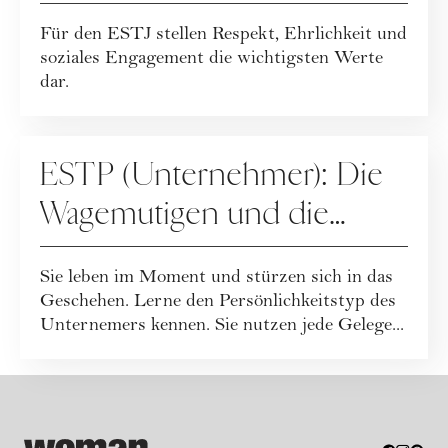
Für den ESTJ stellen Respekt, Ehrlichkeit und
soziales Engagement die wichtigsten Werte
dar.
PERSÖNLICHKEITSTYPEN
ESTP (Unternehmer): Die
Wagemutigen und die
Kunst des Risikos
Sie leben im Moment und stürzen sich in das
Geschehen. Lerne den Persönlichkeitstyp des
Unternemers kennen. Sie nutzen jede Gelege...