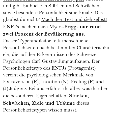
und gibt Einblicke in Stärken und Schwächen,
sowie besondere Persönlichkeitsmerkmale. Das
glaubst du nicht?
Mach den Test und sieh selbst!
nur rund
ENFJ's machen nach Myers-Briggs
zwei Prozent der Bevölkerung aus.
Dieser Typenindikator teilt menschliche
Persönlichkeiten nach bestimmten Charakteristika
ein, die auf den Erkenntnissen des Schweizer
Psychologen Carl Gustav Jung aufbauen. Der
Persönlichkeitstyp des ENFJs (Protagonist)
vereint die psychologischen Merkmale von
Extraversion (E), Intuition (N), Feeling (F) und
(J) Judging. Bei uns erfährst du alles, was du über
Stärken,
die besonderen Eigenschaften,
Schwächen, Ziele und Träume
dieses
Persönlichkeitstypen wissen musst.