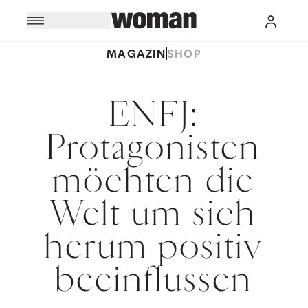
MAGAZIN
SHOP
ENFJ:
Protagonisten
möchten die
Welt um sich
herum positiv
beeinflussen