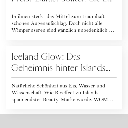
Wimpernseren achten
In ihnen steckt das Mittel zum traumhaft
schönen Augenaufschlag. Doch nicht alle
Wimpernseren sind gänzlich unbedenklich …
PFLEGE
Iceland Glow: Das
Geheimnis hinter Islands
spannendster Beautymarke
Natürliche Schönheit aus Eis, Wasser und
Wissenschaft: Wie Bioeffect zu Islands
spannendster Beauty-Marke wurde. WOMAN
war vor Ort...