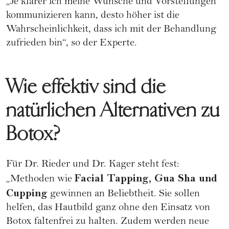
„Je klarer ich meine Wünsche und Vorstellungen
kommunizieren kann, desto höher ist die
Wahrscheinlichkeit, dass ich mit der Behandlung
zufrieden bin“, so der Experte.
Wie effektiv sind die
natürlichen Alternativen zu
Botox?
Für Dr. Rieder und Dr. Kager steht fest:
Facial Tapping, Gua Sha und
„Methoden wie
Cupping
gewinnen an Beliebtheit. Sie sollen
helfen, das Hautbild ganz ohne den Einsatz von
Botox faltenfrei zu halten. Zudem werden neue