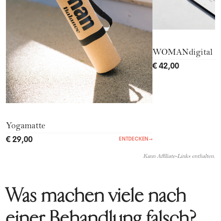
WOMANdigital
€ 42,00
Yogamatte
€ 29,00
ENTDECKEN
→
Kann Affiliate-Links enthalten.
Was machen viele nach
einer Behandlung falsch?