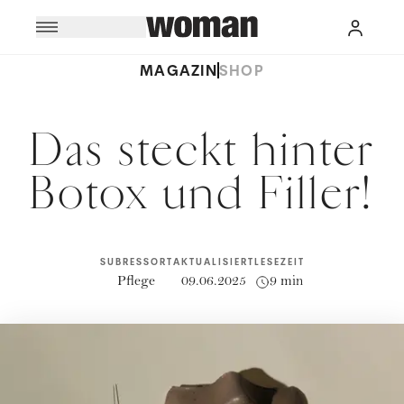
MAGAZIN
SHOP
Das steckt hinter
Botox und Filler!
SUBRESSORT
AKTUALISIERT
LESEZEIT
Pflege
09.06.2025
9 min