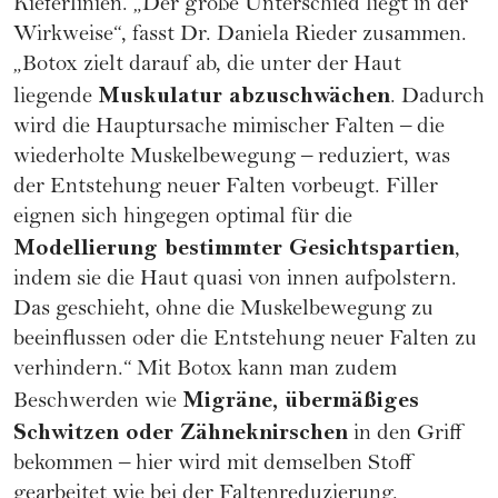
Kieferlinien. „Der große Unterschied liegt in der
Wirkweise“, fasst Dr. Daniela Rieder zusammen.
„Botox zielt darauf ab, die unter der Haut
Muskulatur abzuschwächen
liegende
. Dadurch
wird die Hauptursache mimischer Falten – die
wiederholte Muskelbewegung – reduziert, was
der Entstehung neuer Falten vorbeugt. Filler
eignen sich hingegen optimal für die
Modellierung bestimmter Gesichtspartien
,
indem sie die Haut quasi von innen aufpolstern.
Das geschieht, ohne die Muskelbewegung zu
beeinflussen oder die Entstehung neuer Falten zu
verhindern.“ Mit Botox kann man zudem
Migräne, übermäßiges
Beschwerden wie
Schwitzen oder Zähneknirschen
in den Griff
bekommen – hier wird mit demselben Stoff
gearbeitet wie bei der Faltenreduzierung.