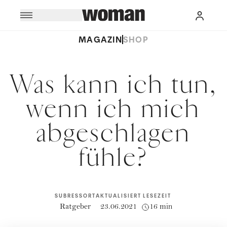
MAGAZIN
SHOP
Was kann ich tun,
wenn ich mich
abgeschlagen
fühle?
SUBRESSORT
AKTUALISIERT
LESEZEIT
Ratgeber
23.06.2021
16 min