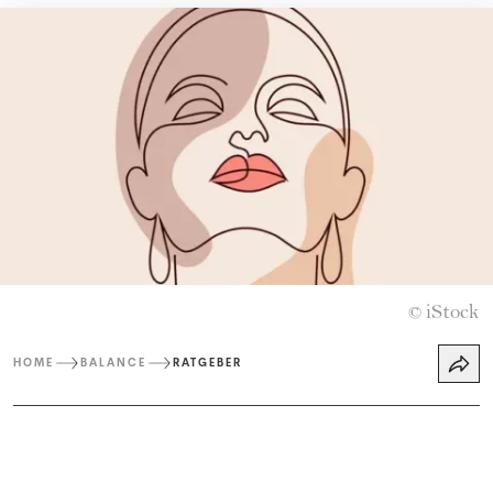
iStock
©
HOME
BALANCE
RATGEBER