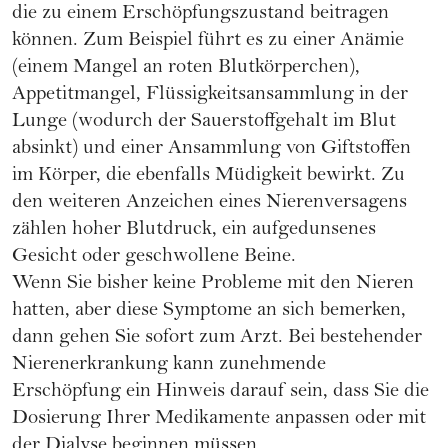
die zu einem Erschöpfungszustand beitragen
können. Zum Beispiel führt es zu einer Anämie
(einem Mangel an roten Blutkörperchen),
Appetitmangel, Flüssigkeitsansammlung in der
Lunge (wodurch der Sauerstoffgehalt im Blut
absinkt) und einer Ansammlung von Giftstoffen
im Körper, die ebenfalls Müdigkeit bewirkt. Zu
den weiteren Anzeichen eines Nierenversagens
zählen hoher Blutdruck, ein aufgedunsenes
Gesicht oder geschwollene Beine.
Wenn Sie bisher keine Probleme mit den Nieren
hatten, aber diese Symptome an sich bemerken,
dann gehen Sie sofort zum Arzt. Bei bestehender
Nierenerkrankung kann zunehmende
Erschöpfung ein Hinweis darauf sein, dass Sie die
Dosierung Ihrer Medikamente anpassen oder mit
der Dialyse beginnen müssen.