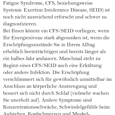
Fatigue Syndrome, CFS, beziehungsweise
Systemic Exertion Intolerance Disease, SEID) ist
noch nicht ausreichend erforscht und schwer zu
diagnostizieren.
Bei Ihnen könnte ein CFS/SEID vorliegen, wenn
Ihr Energieniveau stark abgesunken ist, wenn die
Erschöpfungszustände Sie in Ihrem Alltag
erheblich beeinträchtigen und bereits länger als
ein halbes Jahr andauern. Manchmal steht zu
Beginn eines CFS/SEID auch eine Erkältung
oder andere Infektion. Die Erschöpfung
verschlimmert sich für gewöhnlich unmittelbar im
Anschluss an körperliche Anstrengung und
bessert sich nicht durch Schlaf (vielmehr wachen
Sie unerholt auf). Andere Symptome sind
Konzentrationsschwäche, Schwindelgefühle beim
Aufstehen, Kopfschmerzen und Muskel-