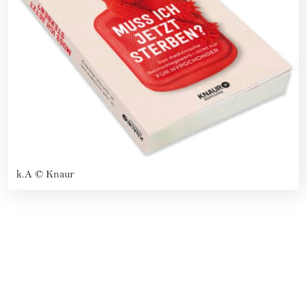
k.A
©
Knaur