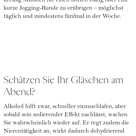
dreißig Minuten für einen flotten Gang oder eine
kurze Jogging-Runde zu erübrigen – möglichst
täglich und mindestens fünfmal in der Woche.
Schätzen Sie Ihr Gläschen am
Abend?
Alkohol hilft zwar, schneller einzuschlafen, aber
sobald sein sedierender Effekt nachlässt, wachen
Sie wahrscheinlich wieder auf. Er regt zudem die
Nierentätigkeit an, wirkt dadurch dehydrierend