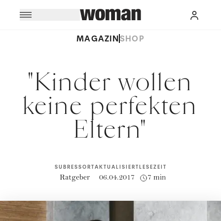
MAGAZIN
SHOP
"Kinder wollen
keine perfekten
Eltern"
SUBRESSORT
AKTUALISIERT
LESEZEIT
Ratgeber
06.04.2017
7 min