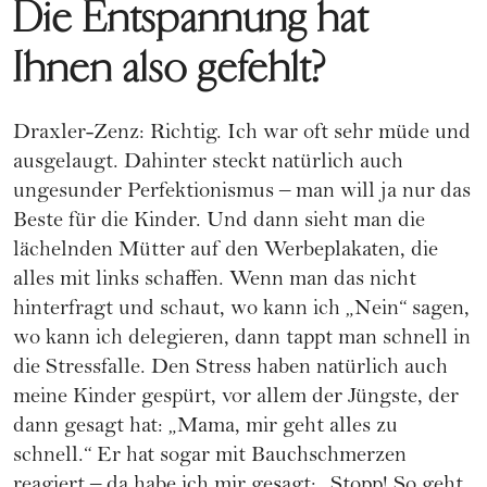
Die Entspannung hat
Ihnen also gefehlt?
Draxler-Zenz: Richtig. Ich war oft sehr müde und
ausgelaugt. Dahinter steckt natürlich auch
ungesunder Perfektionismus – man will ja nur das
Beste für die Kinder. Und dann sieht man die
lächelnden Mütter auf den Werbeplakaten, die
alles mit links schaffen. Wenn man das nicht
hinterfragt und schaut, wo kann ich „Nein“ sagen,
wo kann ich delegieren, dann tappt man schnell in
die Stressfalle. Den Stress haben natürlich auch
meine Kinder gespürt, vor allem der Jüngste, der
dann gesagt hat: „Mama, mir geht alles zu
schnell.“ Er hat sogar mit Bauchschmerzen
reagiert – da habe ich mir gesagt: „Stopp! So geht