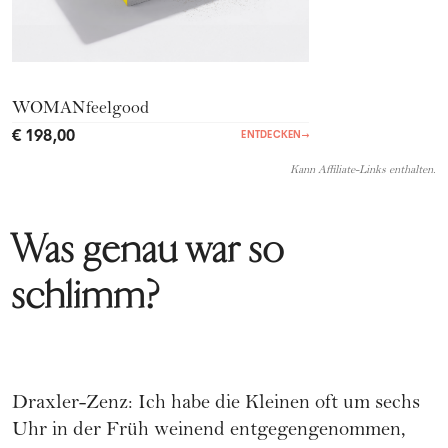
WOMANfeelgood
€ 198,00
ENTDECKEN
→
Kann Affiliate-Links enthalten.
Was genau war so
schlimm?
Draxler-Zenz: Ich habe die Kleinen oft um sechs
Uhr in der Früh weinend entgegengenommen,