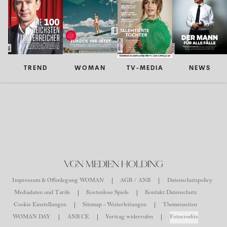
TREND
WOMAN
TV-MEDIA
NEWS
VGN MEDIEN HOLDING
Impressum & Offenlegung WOMAN
AGB / ANB
Datenschutzpolicy
Mediadaten und Tarife
Kostenlose Spiele
Kontakt Datenschutz
Cookie Einstellungen
Sitemap - Weiterleitungen
Themenseiten
WOMAN DAY
ANB CE
Vertrag widerrufen
Fotocredits