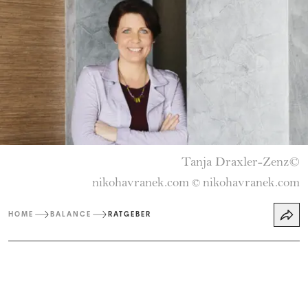
Tanja Draxler-Zenz©
nikohavranek.com
nikohavranek.com
©
HOME
BALANCE
RATGEBER