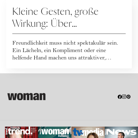
RATGEBER
Kleine Gesten, große
Wirkung: Über
Freundlichkeit im Alltag
Freundlichkeit muss nicht spektakulär sein.
Ein Lächeln, ein Kompliment oder eine
helfende Hand machen uns attraktiver,
glückliche...