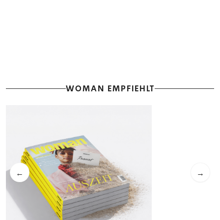
WOMAN EMPFIEHLT
←
→