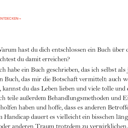
ENTDECKEN
→
arum hast du dich entschlossen ein Buch über 
htest du damit erreichen?
ch habe ein Buch geschrieben, das ich selbst al
in Buch, das mir die Botschaft vermittelt: auch 
kannst du das Leben lieben und viele tolle und
ch teile außerdem Behandlungsmethoden und Ein
olfen haben und hoffe, dass es anderen Betro
 Handicap dauert es vielleicht ein bisschen länge
 oder anderen Traum trotzdem zu verwirklichen.