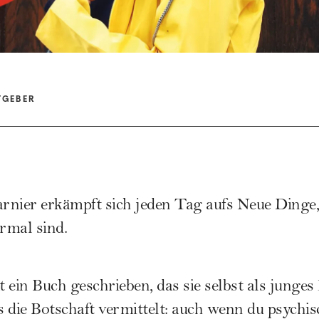
TGEBER
nier erkämpft sich jeden Tag aufs Neue Dinge, 
rmal sind.
 ein Buch geschrieben, das sie selbst als jung
as die Botschaft vermittelt: auch wenn du psych