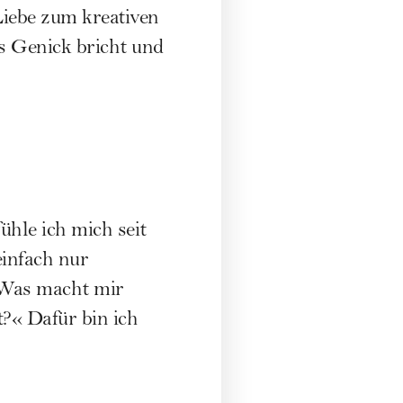
Liebe zum kreativen
s Genick bricht und
ühle ich mich seit
einfach nur
 »Was macht mir
?« Dafür bin ich