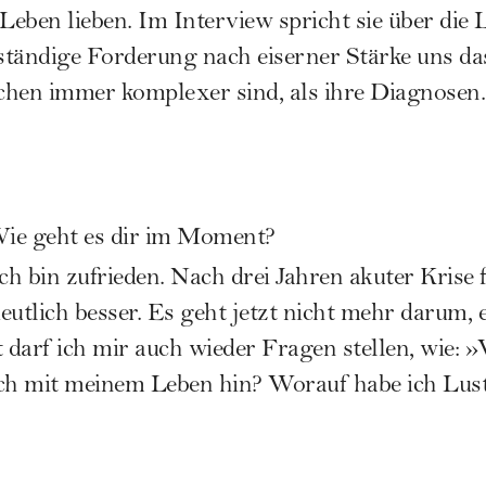
 Leben lieben. Im Interview spricht sie über die 
 ständige Forderung nach eiserner Stärke uns da
chen immer komplexer sind, als ihre Diagnosen.
ie geht es dir im Moment?
ch bin zufrieden. Nach drei Jahren akuter Krise f
eutlich besser. Es geht jetzt nicht mehr darum, 
t darf ich mir auch wieder Fragen stellen, wie:
h mit meinem Leben hin? Worauf habe ich Lust