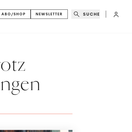
SUCHE
ABO/SHOP
NEWSLETTER
rotz
ungen