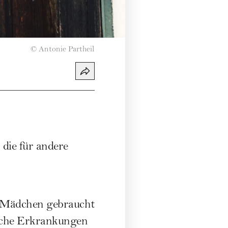
©
Antonie Partheil
die für andere
es Mädchen gebraucht
ische Erkrankungen