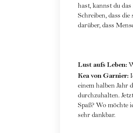
hast, kannst du das
Schreiben, dass die
darüber, dass Mens
Lust aufs Leben:
W
Kea von Garnier:
I
einem halben Jahr d
durchzuhalten. Jetz
Spaß? Wo möchte ic
sehr dankbar.