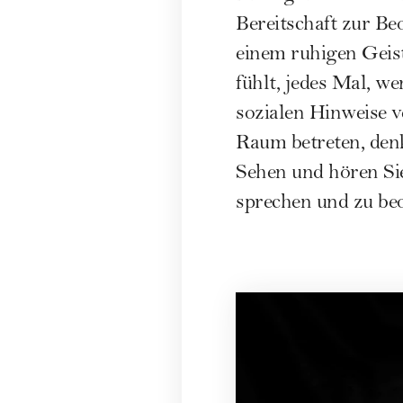
Bereitschaft zur Be
einem ruhigen Geist
fühlt, jedes Mal, w
sozialen Hinweise v
Raum betreten, denk
Sehen und hören Sie
sprechen und zu be