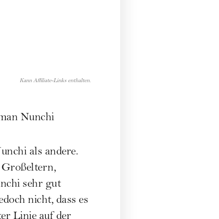
Kann Affiliate-Links enthalten.
n man Nunchi
nchi als andere.
 Großeltern,
nchi sehr gut
edoch nicht, dass es
er Linie auf der