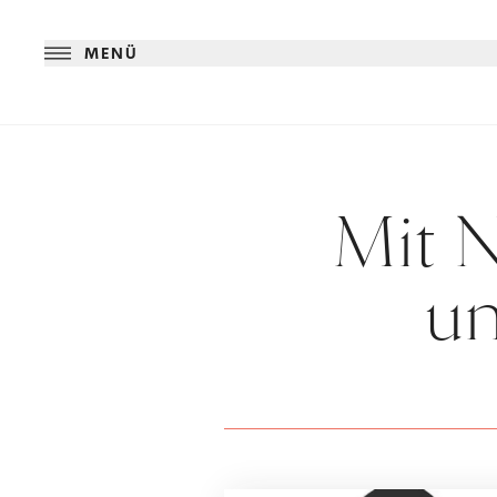
MENÜ
Mit 
u