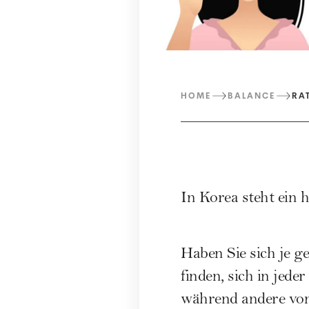
HOME
BALANCE
RA
In Korea steht ein 
Haben Sie sich je 
finden, sich in jed
während andere von