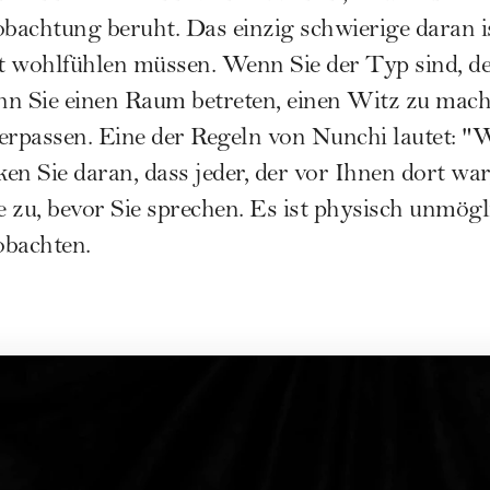
obachtung beruht. Das einzig schwierige daran is
 wohlfühlen müssen. Wenn Sie der Typ sind, der
enn Sie einen Raum betreten, einen Witz zu mach
erpassen. Eine der Regeln von Nunchi lautet: "
en Sie daran, dass jeder, der vor Ihnen dort war,
 zu, bevor Sie sprechen. Es ist physisch unmögli
obachten.