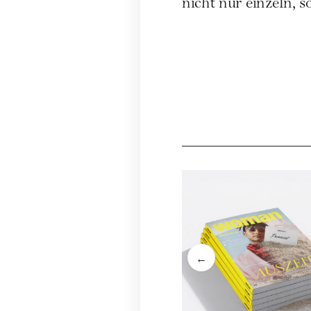
nicht nur einzeln, 
←