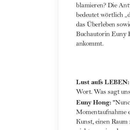
blamieren? Die Antw
bedeutet wörtlich „
das Überleben sowie
Buchautorin Euny 
ankommt.
Lust aufs LEBEN
Wort. Was sagt uns
Euny Hong:
"Nunch
Momentaufnahme ein
Kunst, einen Raum 