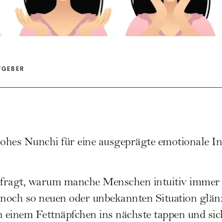
TGEBER
hohes Nunchi für eine ausgeprägte emotionale Int
gefragt, warum manche Menschen intuitiv immer 
er noch so neuen oder unbekannten Situation glä
 einem Fettnäpfchen ins nächste tappen und sic