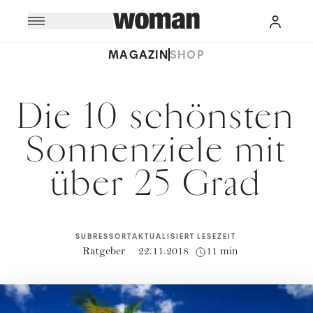
MAGAZIN
SHOP
Die 10 schönsten
Sonnenziele mit
über 25 Grad
SUBRESSORT
AKTUALISIERT
LESEZEIT
Ratgeber
22.11.2018
11 min