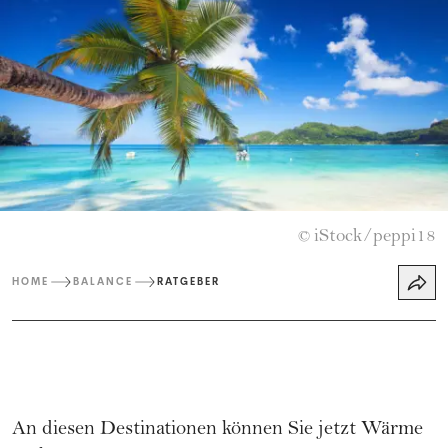
iStock/peppi18
©
HOME
BALANCE
RATGEBER
An diesen Destinationen können Sie jetzt Wärme