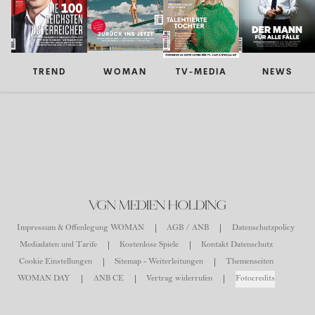
TREND
WOMAN
TV-MEDIA
NEWS
VGN MEDIEN HOLDING
Impressum & Offenlegung WOMAN
AGB / ANB
Datenschutzpolicy
Mediadaten und Tarife
Kostenlose Spiele
Kontakt Datenschutz
Cookie Einstellungen
Sitemap - Weiterleitungen
Themenseiten
WOMAN DAY
ANB CE
Vertrag widerrufen
Fotocredits