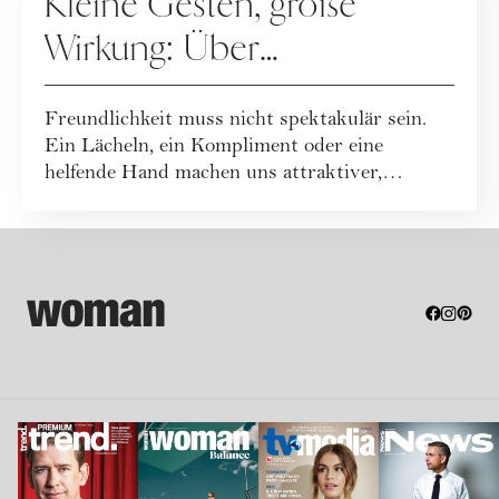
Kleine Gesten, große
Wirkung: Über
Freundlichkeit im Alltag
Freundlichkeit muss nicht spektakulär sein.
Ein Lächeln, ein Kompliment oder eine
helfende Hand machen uns attraktiver,
glückliche...