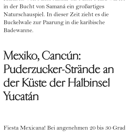
in der Bucht von Samaná ein großartiges
Naturschauspiel. In dieser Zeit zieht es die
Buckelwale zur Paarung in die karibische
Badewanne.
Mexiko, Cancún:
Puderzucker-Strände an
der Küste der Halbinsel
Yucatán
Fiesta Mexicana! Bei angenehmen 20 bis 30 Grad