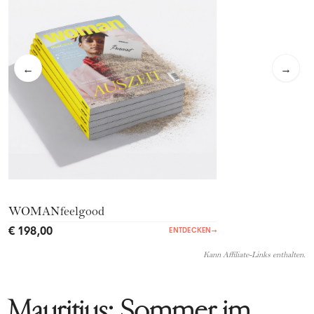
←
→
WOMANfeelgood
€ 198,00
ENTDECKEN
→
Kann Affiliate-Links enthalten.
Mauritius: Sommer im