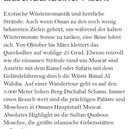
Exotische Wüstenromantik und herrliche
Strände: Auch wenn Oman zu den noch wenig
bekannten Zielen gehört, um während der kalten
Wintermonate Sonne zu tanken, eine Reise lohnt
sich. Von Oktober bis März klettert das
Quecksilber auf wohlige 25 Grad. Ebenso reizvoll
wie die einsamen Strände rund um Muscat sind
Ausritte mit dem Kamel oder Safaris mit dem
Geländefahrzeug durch die Wüste Rimal Al
Wahiba. Auf einer Wandertour geht es auf den
3.000 Meter hohen Berg Dschabal Schams. Immer
einen Besuch wert sind die prächtigen Paläste und
Moscheen in Omans Hauptstadt Muscat.
Absolutes Highlight ist die Sultan Quaboos
Moschee, die größte islamische Gebetsstätten