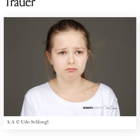
Trauer
k.A
©
Udo Schloegl