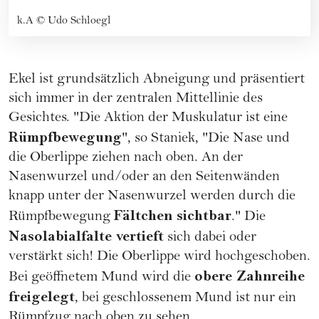
k.A
©
Udo Schloegl
Ekel ist grundsätzlich Abneigung und präsentiert
sich immer in der zentralen Mittellinie des
Gesichtes. "Die Aktion der Muskulatur ist eine
Rümpfbewegung
", so Staniek, "Die Nase und
die Oberlippe ziehen nach oben. An der
Nasenwurzel und/oder an den Seitenwänden
knapp unter der Nasenwurzel werden durch die
Fältchen sichtbar
Rümpfbewegung
." Die
Nasolabialfalte vertieft
sich dabei oder
verstärkt sich! Die Oberlippe wird hochgeschoben.
obere Zahnreihe
Bei geöffnetem Mund wird die
freigelegt
, bei geschlossenem Mund ist nur ein
Rümpfzug nach oben zu sehen.