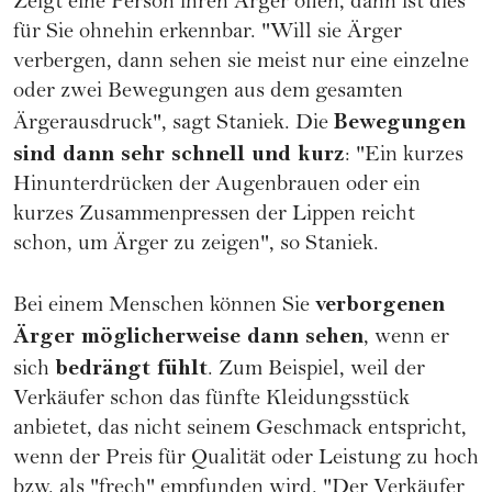
Zeigt eine Person ihren Ärger offen, dann ist dies
für Sie ohnehin erkennbar. "Will sie Ärger
verbergen, dann sehen sie meist nur eine einzelne
oder zwei Bewegungen aus dem gesamten
Bewegungen
Ärgerausdruck", sagt Staniek. Die
sind dann sehr schnell und kurz
: "Ein kurzes
Hinunterdrücken der Augenbrauen oder ein
kurzes Zusammenpressen der Lippen reicht
schon, um Ärger zu zeigen", so Staniek.
verborgenen
Bei einem Menschen können Sie
Ärger möglicherweise dann sehen
, wenn er
bedrängt fühlt
sich
. Zum Beispiel, weil der
Verkäufer schon das fünfte Kleidungsstück
anbietet, das nicht seinem Geschmack entspricht,
wenn der Preis für Qualität oder Leistung zu hoch
bzw. als "frech" empfunden wird. "Der Verkäufer