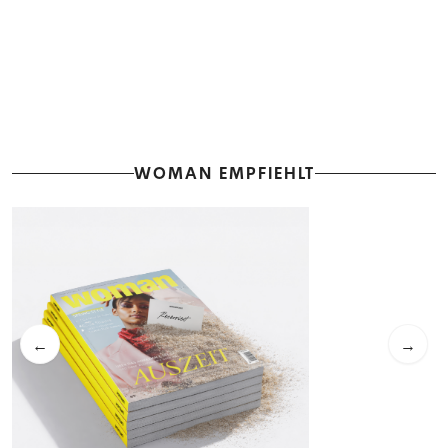
WOMAN EMPFIEHLT
←
→