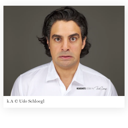
k.A
©
Udo Schloegl