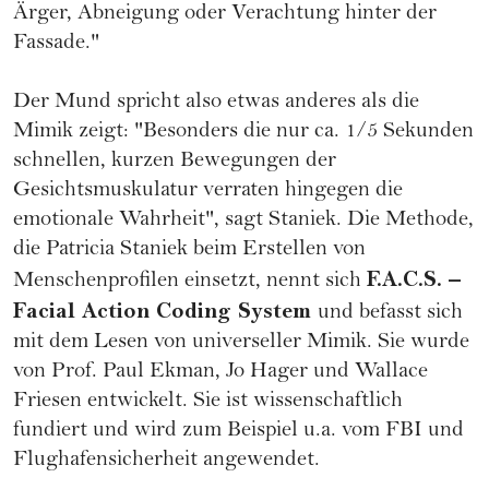
Ärger, Abneigung oder Verachtung hinter der
Fassade."
Der Mund spricht also etwas anderes als die
Mimik zeigt: "Besonders die nur ca. 1/5 Sekunden
schnellen, kurzen Bewegungen der
Gesichtsmuskulatur verraten hingegen die
emotionale Wahrheit", sagt Staniek. Die Methode,
die Patricia Staniek beim Erstellen von
F.A.C.S. –
Menschenprofilen einsetzt, nennt sich
Facial Action Coding System
und befasst sich
mit dem Lesen von universeller Mimik. Sie wurde
von Prof. Paul Ekman, Jo Hager und Wallace
Friesen entwickelt. Sie ist wissenschaftlich
fundiert und wird zum Beispiel u.a. vom FBI und
Flughafensicherheit angewendet.