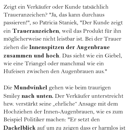
Zeigt ein Verkäufer oder Kunde tatsächlich
Traueranzeichen? "Ja, das kann durchaus
passieren!", so Patricia Staniek, "Der Kunde zeigt
Traueranzeichen
ein
, weil das Produkt für ihn
möglicherweise nicht leistbar ist. Bei der Trauer
Innenspitzen der Augenbraue
ziehen die
zusammen und hoch
. Das sieht wie ein Giebel,
wie eine Triangel oder manchmal wie ein
Hufeisen zwischen den Augenbrauen aus."
Mundwinkel
Die
gehen wie beim traurigen
nach unten.
Smiley
Der Verkäufer unterstreicht
bzw. verstärkt seine „ehrliche“ Ansage mit dem
Hochziehen der Innen-Augenbrauen, wie es zum
Beispiel Politiker machen: "Er setzt den
Dackelblick
auf um zu zeigen dass er harmlos ist