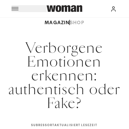
MAGAZIN
SHOP
Verborgene
Emotionen
erkennen:
authentisch oder
Fake?
SUBRESSORT
AKTUALISIERT
LESEZEIT