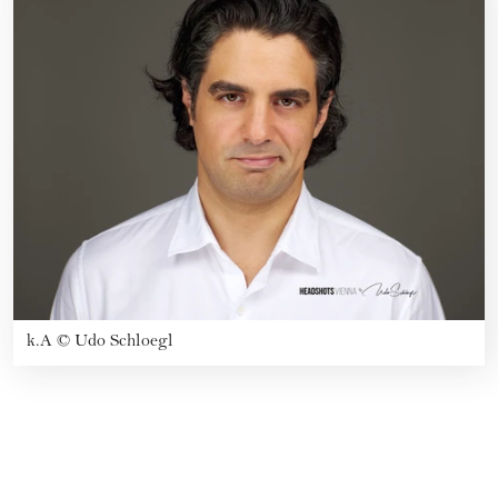
k.A
©
Udo Schloegl