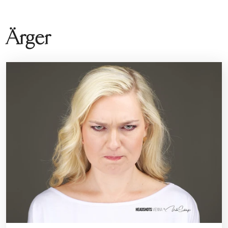
Ärger