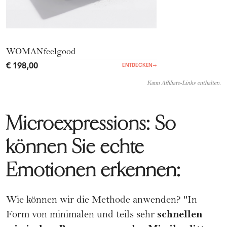
WOMANfeelgood
€ 198,00
ENTDECKEN
→
Kann Affiliate-Links enthalten.
Microexpressions: So
können Sie echte
Emotionen erkennen:
Wie können wir die Methode anwenden? "In
schnellen
Form von minimalen und teils sehr