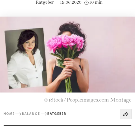
Ratgeber
19.06.2020
10 min
iStock/Peopleimages.com Montage
©
HOME
BALANCE
RATGEBER