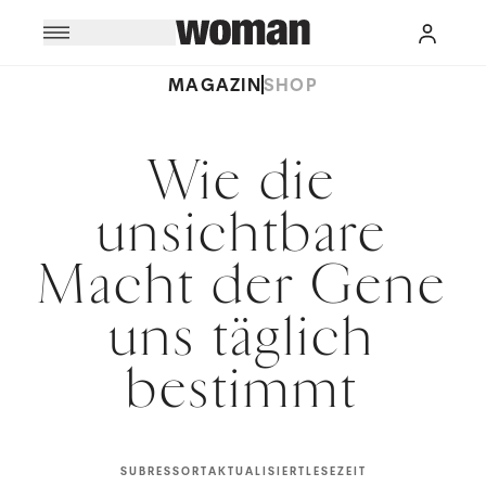
MAGAZIN
SHOP
Wie die
unsichtbare
Macht der Gene
uns täglich
bestimmt
SUBRESSORT
AKTUALISIERT
LESEZEIT