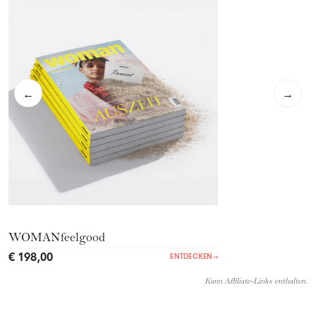
←
→
WOMANfeelgood
€ 198,00
ENTDECKEN
→
Kann Affiliate-Links enthalten.