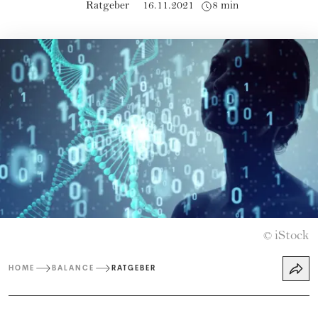
Ratgeber
16.11.2021
8 min
iStock
©
HOME
BALANCE
RATGEBER