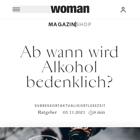
MAGAZIN
SHOP
Ab wann wird
Alkohol
bedenklich?
SUBRESSORT
AKTUALISIERT
LESEZEIT
Ratgeber
03.11.2021
9 min