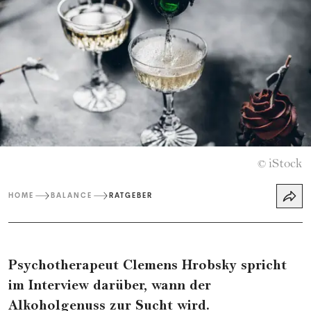
iStock
©
HOME
BALANCE
RATGEBER
Psychotherapeut Clemens Hrobsky spricht
im Interview darüber, wann der
Alkoholgenuss zur Sucht wird.