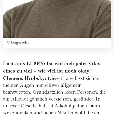
©
beigestellt
Lust aufs LEBEN: Ist wirklich jedes Glas
eines zu viel – wie viel ist noch okay?
Clemens Hrobsky:
Diese Frage lässt sich in
meinen Augen nur schwer allgemein
beantworten. Grundsätzlich leben Personen, die
auf Alkohol gänzlich verzichten, gesünder. In
unserer Gesellschaft ist Alkohol jedoch kaum
wegzudenken und neben Nikotin wohl die am