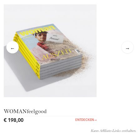
←
→
WOMANfeelgood
€ 198,00
ENTDECKEN
→
Kann Affiliate-Links enthalten.