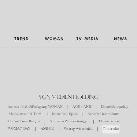
TREND
WOMAN
TV-MEDIA
NEWS
VGN MEDIEN HOLDING
Impressum & Offenlegung WOMAN
AGB / ANB
Datenschutzpolicy
Mediadaten und Tarife
Kostenlose Spiele
Kontakt Datenschutz
Cookie Einstellungen
Sitemap - Weiterleitungen
Themenseiten
WOMAN DAY
ANB CE
Vertrag widerrufen
Fotocredits