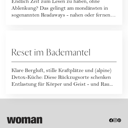
Endlich Zeit zum Lesen zu haben, ohne
Ablenkung? Das gelingt am mondänsten in
sogenannten Readaways - nahen oder fernen
Rückzugsor...
REISEN
Reset im Bademantel
Klare Bergluft, stille Kraftplätze und (alpine)
Detox-Küche: Diese Rückzugsorte schenken
Entlastung für Körper und Geist - und Rau...