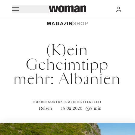
MAGAZIN
SHOP
(K)ein
Geheimtipp
mehr: Albanien
SUBRESSORT
AKTUALISIERT
LESEZEIT
Reisen
18.02.2020
8 min