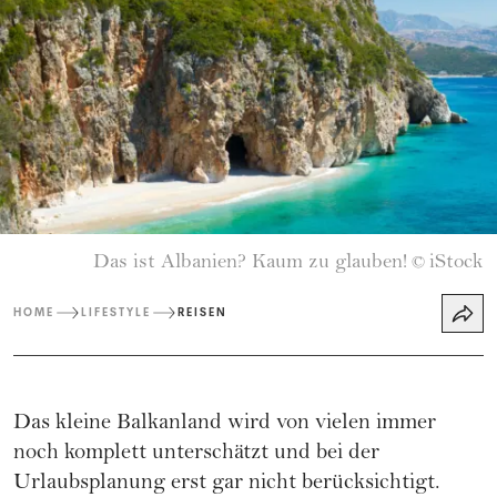
Das ist Albanien? Kaum zu glauben!
iStock
©
HOME
LIFESTYLE
REISEN
Das kleine Balkanland wird von vielen immer
noch komplett unterschätzt und bei der
Urlaubsplanung erst gar nicht berücksichtigt.