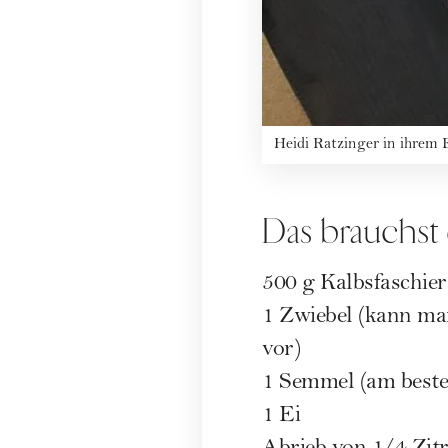
Heidi Ratzinger in ihrem
Das brauchst
500 g Kalbsfaschiert
1 Zwiebel (kann man
vor)
1 Semmel (am beste
1 Ei