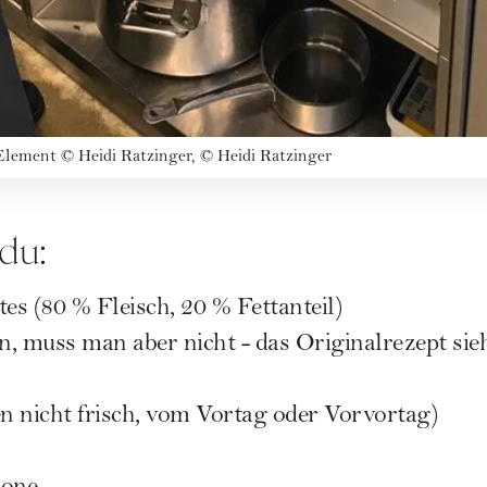
 Element
©
Heidi Ratzinger, © Heidi Ratzinger
 du:
es (80 % Fleisch, 20 % Fettanteil)
, muss man aber nicht - das Originalrezept sie
n nicht frisch, vom Vortag oder Vorvortag)