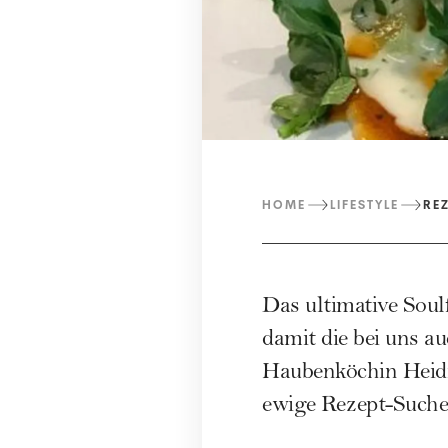
HOME
LIFESTYLE
RE
Das ultimative Soul
damit die bei uns a
Haubenköchin Heidi 
ewige Rezept-Suche 