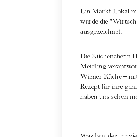
Ein Markt-Lokal mi
wurde die "Wirtsch
ausgezeichnet.
Die Küchenchefin He
Meidling verantwort
Wiener Küche – mit
Rezept für ihre gen
haben uns schon me
Was laut der Innvier