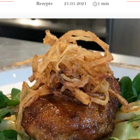
Rezepte
21.01.2021
1 min