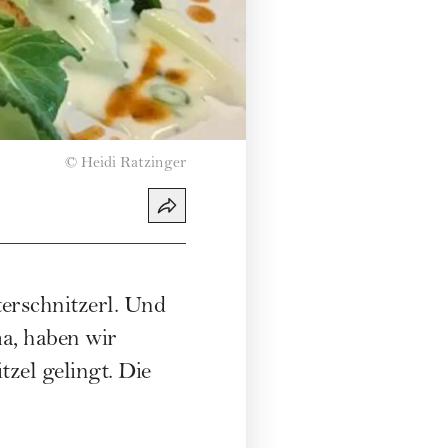
©
Heidi Ratzinger
erschnitzerl. Und
a, haben wir
zel gelingt. Die