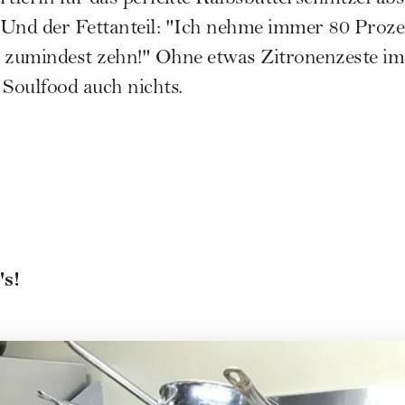
. Und der Fettanteil: "Ich nehme immer 80 Proze
er zumindest zehn!" Ohne etwas Zitronenzeste im
 Soulfood auch nichts.
's!