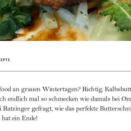
ZEPTE
food an grauen Wintertagen? Richtig. Kalbsbutt
uch endlich mal so schmecken wie damals bei Om
Ratzinger gefragt, wie das perfekte Butterschnit
hat ein Ende!