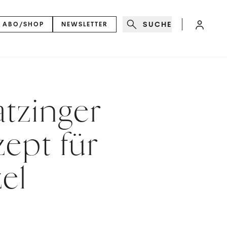
SUCHE
ABO/SHOP
NEWSLETTER
tzinger
zept für
el