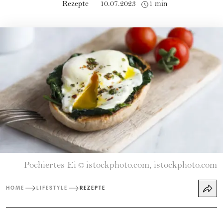
Rezepte
10.07.2023
1 min
Pochiertes Ei
istockphoto.com, istockphoto.com
©
HOME
LIFESTYLE
REZEPTE