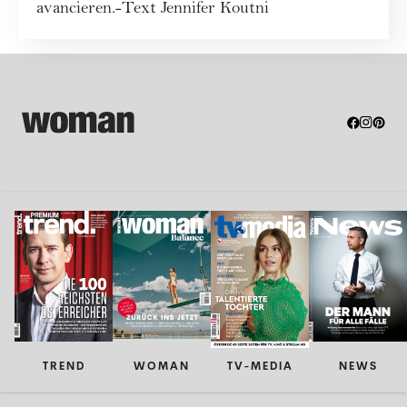
avancieren.-Text Jennifer Koutni
TREND
WOMAN
TV-MEDIA
NEWS