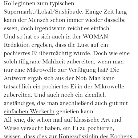
Kolleginnen zum typischen
Supermarkt/Lokal/Sushibude. Einige Zeit lang
kann der Mensch schon immer wieder dasselbe
essen, doch irgendwann reicht es einfach!
Und so hat es sich auch in der WOMAN
Redaktion ergeben, dass die Lust auf ein
pochiertes Ei übermächtig wurde. Doch wie eine
solch filigrane Mahlzeit zubereiten, wenn man
nur eine Mikrowelle zur Verfügung hat? Die
Antwort ergab sich aus der Not: Man kann
tatsächlich ein pochiertes Ei in der Mikrowelle
zubereiten. Und auch noch ein ziemlich
anständiges, das man anschließend auch gut mit
einfachen Weckerln
genießen kann!
All jene, die schon mal auf klassische Art und
Weise versucht haben, ein Ei zu pochieren,
wissen, dass dies zur Königsdisziplin des Kochens