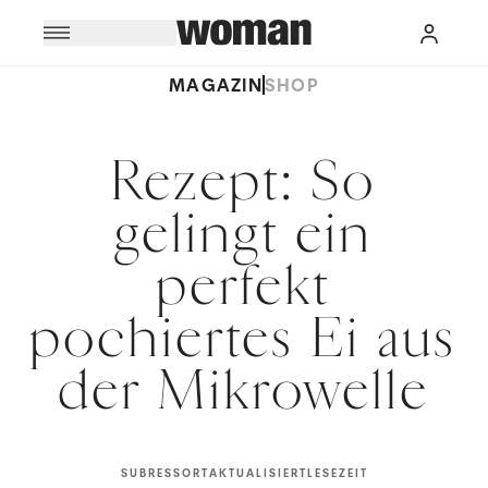
MAGAZIN
SHOP
Rezept: So
gelingt ein
perfekt
pochiertes Ei aus
der Mikrowelle
SUBRESSORT
AKTUALISIERT
LESEZEIT