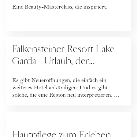
Eine Beauty-Masterclass, die inspiriert.
WERBUNG
Falkensteiner Resort Lake
Garda - Urlaub, der
Leichtigkeit neu definiert
Es gibt Neueröffnungen, die einfach ein
weiteres Hotel ankündigen. Und es gibt
solche, die eine Region neu interpretieren. Mit
dem...
WERBUNG
Hautpflege zum Erleben