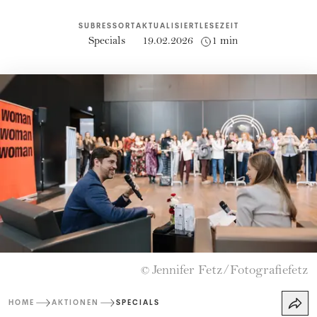
SUBRESSORT
AKTUALISIERT
LESEZEIT
Specials
19.02.2026
1 min
Jennifer Fetz/Fotografiefetz
©
HOME
AKTIONEN
SPECIALS