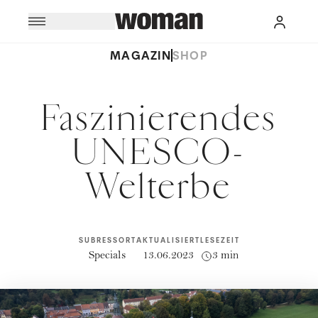
MAGAZIN
SHOP
Faszinierendes
UNESCO-
Welterbe
SUBRESSORT
AKTUALISIERT
LESEZEIT
Specials
13.06.2023
3 min