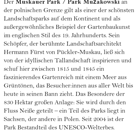
Muskauer Park / Park Mużakowski
Der
an
der polnischen Grenze gilt als einer der schönsten
Landschaftsparks auf dem Kontinent und als
außergewöhnliches Beispiel der Gartenbaukunst
im englischen Stil des 19. Jahrhunderts. Sein
Schöpfer, der berühmte Landschaftsarchitekt
Hermann Fürst von Pückler-Muskau, ließ sich
von der idyllischen Tallandschaft inspirieren und
schuf hier zwischen 1815 und 1845 ein
faszinierendes Gartenreich mit einem Meer aus
Grüntönen, das Besucher:innen aus aller Welt bis
heute in seinen Bann zieht. Das Besondere der
830 Hektar großen Anlage: Sie wird durch den
Fluss Neiße geteilt – ein Teil des Parks liegt in
Sachsen, der andere in Polen. Seit 2004 ist der
Park Bestandteil des UNESCO-Welterbes.