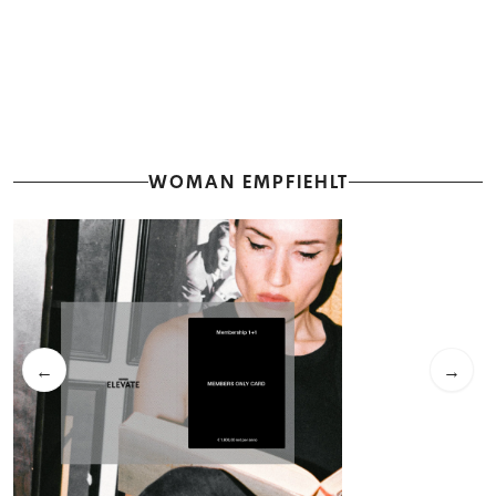
WOMAN EMPFIEHLT
←
→