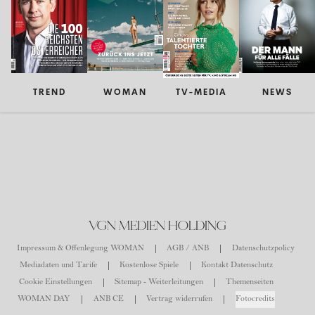
TREND
WOMAN
TV-MEDIA
NEWS
VGN MEDIEN HOLDING
Impressum & Offenlegung WOMAN
AGB / ANB
Datenschutzpolicy
Mediadaten und Tarife
Kostenlose Spiele
Kontakt Datenschutz
Cookie Einstellungen
Sitemap - Weiterleitungen
Themenseiten
WOMAN DAY
ANB CE
Vertrag widerrufen
Fotocredits