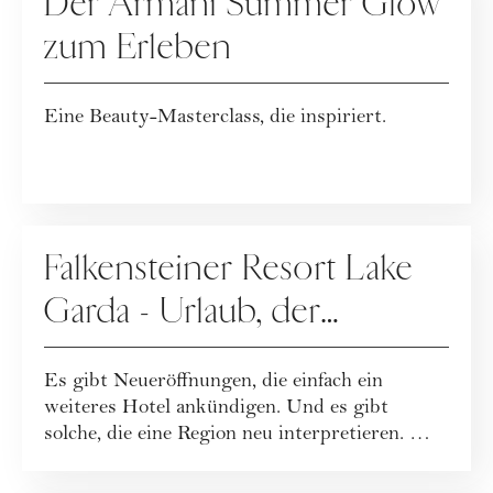
Der Armani Summer Glow
zum Erleben
Eine Beauty-Masterclass, die inspiriert.
WERBUNG
Falkensteiner Resort Lake
Garda - Urlaub, der
Leichtigkeit neu definiert
Es gibt Neueröffnungen, die einfach ein
weiteres Hotel ankündigen. Und es gibt
solche, die eine Region neu interpretieren. Mit
dem...