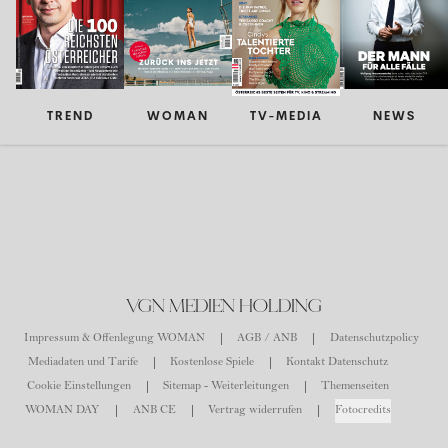
TREND
WOMAN
TV-MEDIA
NEWS
VGN MEDIEN HOLDING
Impressum & Offenlegung WOMAN
AGB / ANB
Datenschutzpolicy
Mediadaten und Tarife
Kostenlose Spiele
Kontakt Datenschutz
Cookie Einstellungen
Sitemap - Weiterleitungen
Themenseiten
WOMAN DAY
ANB CE
Vertrag widerrufen
Fotocredits