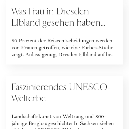
WERBUNG
Was Frau in Dresden
Elbland gesehen haben
muss
80 Prozent der Reiseentscheidungen werden
von Frauen getroffen, wie eine Forbes-Studie
zeigt. Anlass genug, Dresden Elbland auf be...
WERBUNG
Faszinierendes UNESCO-
Welterbe
Landschaftskunst von Weltrang und 800-
jährige Bergbaugeschichte: In Sachsen ziehen