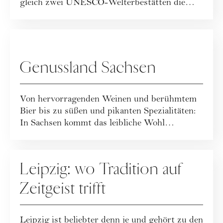
gleich zwei UNESCO-Welterbestätten die
Besucher...
WERBUNG
Genussland Sachsen
Von hervorragenden Weinen und berühmtem
Bier bis zu süßen und pikanten Spezialitäten:
In Sachsen kommt das leibliche Wohl
garantie...
WERBUNG
Leipzig: wo Tradition auf
Zeitgeist trifft
Leipzig ist beliebter denn je und gehört zu den