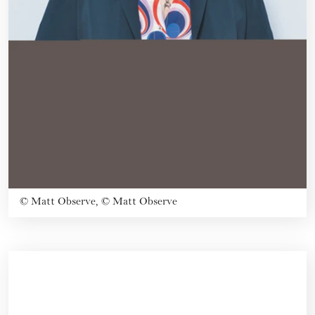
©
Matt Observe, © Matt Observe