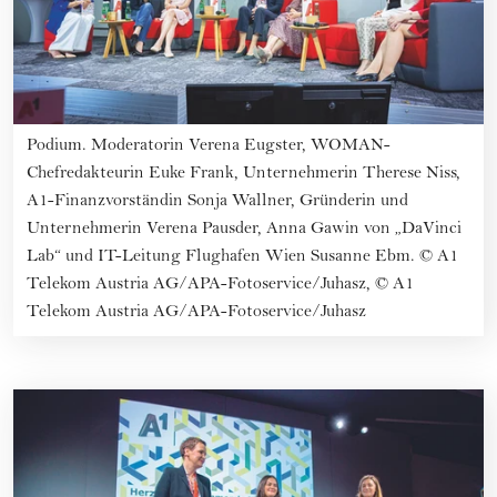
Podium. Moderatorin Verena Eugster, WOMAN-
Chefredakteurin Euke Frank, Unternehmerin Therese Niss,
A1-Finanzvorständin Sonja Wallner, Gründerin und
Unternehmerin Verena Pausder, Anna Gawin von „DaVinci
Lab“ und IT-Leitung Flughafen Wien Susanne Ebm.
©
A1
Telekom Austria AG/APA-Fotoservice/Juhasz, © A1
Telekom Austria AG/APA-Fotoservice/Juhasz