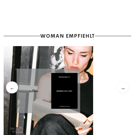
WOMAN EMPFIEHLT
←
→