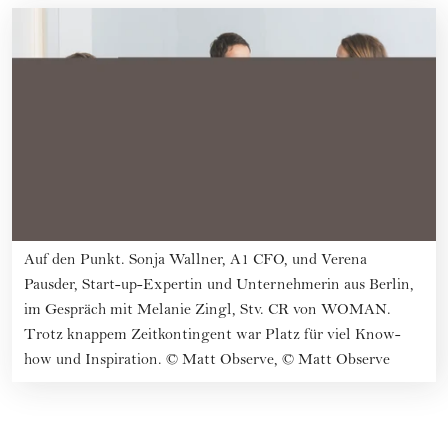
Auf den Punkt. Sonja Wallner, A1 CFO, und Verena
Pausder, Start-up-Expertin und Unternehmerin aus Berlin,
im Gespräch mit Melanie Zingl, Stv. CR von WOMAN.
Trotz knappem Zeitkontingent war Platz für viel Know-
how und Inspiration.
©
Matt Observe, © Matt Observe