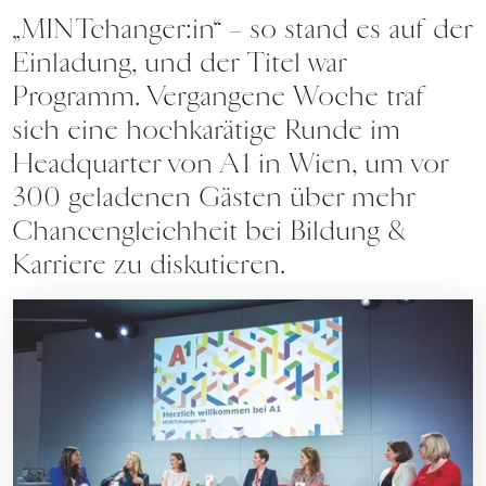
„MINTchanger:in“ – so stand es auf der
Einladung, und der Titel war
Programm. Vergangene Woche traf
sich eine hochkarätige Runde im
Headquarter von A1 in Wien, um vor
300 geladenen Gästen über mehr
Chancengleichheit bei Bildung &
Karriere zu diskutieren.