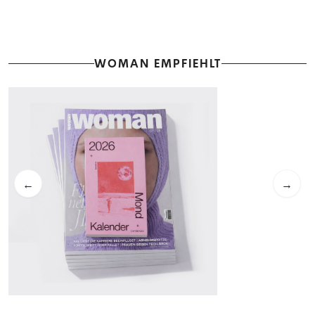
WOMAN EMPFIEHLT
←
→