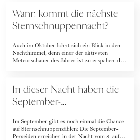
ASTRONOMIE
Wann kommt die nächste
Sternschnuppennacht?
Auch im Oktober lohnt sich ein Blick in den
Nachthimmel, denn einer der aktivsten
Meteorschauer des Jahres ist zu erspähen: die
Or...
ASTRONOMIE
In dieser Nacht haben die
September-
Sternschnuppen ihren
Im September gibt es noch einmal die Chance
Höhepunkt
auf Sternschnuppenzählen: Die September-
Perseiden erreichen in der Nacht vom 8. auf