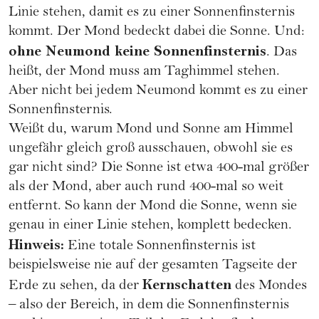
Linie stehen, damit es zu einer Sonnenfinsternis
kommt. Der Mond bedeckt dabei die Sonne. Und:
ohne
Neumond
keine Sonnenfinsternis
. Das
heißt, der Mond muss am Taghimmel stehen.
Aber nicht bei jedem Neumond kommt es zu einer
Sonnenfinsternis.
Weißt du, warum Mond und Sonne am Himmel
ungefähr gleich groß ausschauen, obwohl sie es
gar nicht sind? Die Sonne ist etwa 400-mal größer
als der Mond, aber auch rund 400-mal so weit
entfernt. So kann der Mond die Sonne, wenn sie
genau in einer Linie stehen, komplett bedecken.
Hinweis:
Eine totale Sonnenfinsternis ist
beispielsweise nie auf der gesamten Tagseite der
Kernschatten
Erde zu sehen, da der
des Mondes
– also der Bereich, in dem die Sonnenfinsternis