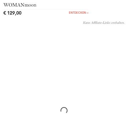
WOMANmoon
€ 129,00
ENTDECKEN
→
Kann Affiliate-Links enthalten.