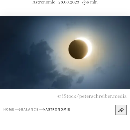
Astronomie
26.06.2023
5 min
iStock/peterschreiber.media
©
HOME
BALANCE
ASTRONOMIE