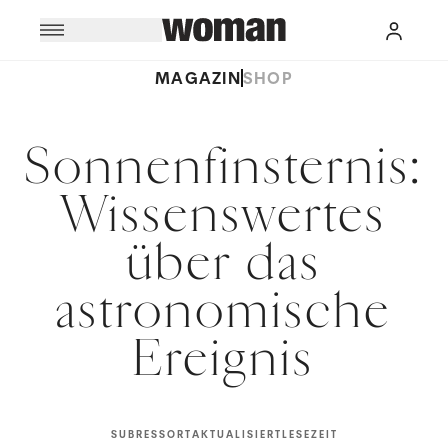
MAGAZIN
SHOP
Sonnenfinsternis:
Wissenswertes
über das
astronomische
Ereignis
SUBRESSORT
AKTUALISIERT
LESEZEIT