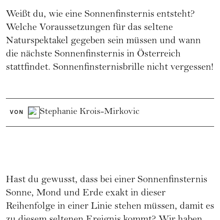
Weißt du, wie eine Sonnenfinsternis entsteht?
Welche Voraussetzungen für das seltene
Naturspektakel gegeben sein müssen und wann
die nächste Sonnenfinsternis in Österreich
stattfindet. Sonnenfinsternisbrille nicht vergessen!
Stephanie Krois-Mirkovic
VON
Hast du gewusst, dass bei einer Sonnenfinsternis
Sonne, Mond und Erde exakt in dieser
Reihenfolge in einer Linie stehen müssen, damit es