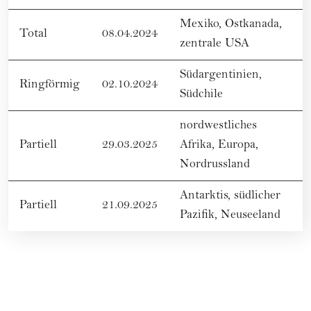
Mexiko, Ostkanada,
Total
08.04.2024
zentrale USA
Südargentinien,
Ringförmig
02.10.2024
Südchile
nordwestliches
Partiell
29.03.2025
Afrika, Europa,
Nordrussland
Antarktis, südlicher
Partiell
21.09.2025
Pazifik, Neuseeland