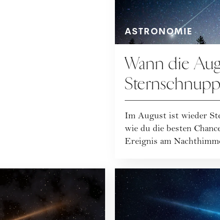
ASTRONOMIE
Wann die Aug
Sternschnupp
Höhepunkt er
Im August ist wieder S
wie du die besten Chanc
Ereignis am Nachthimmel