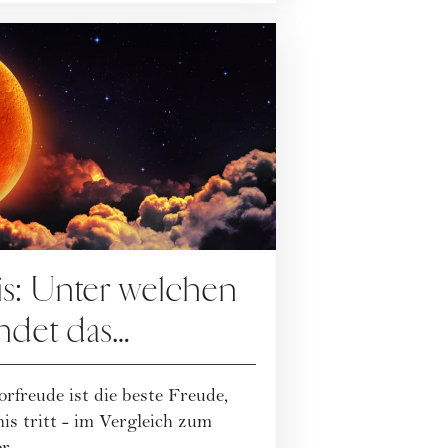
s: Unter welchen
ndet das
Ereignis statt?
orfreude ist die beste Freude,
is tritt - im Vergleich zum