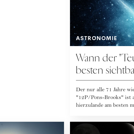
ASTRONOMIE
Wann der "Te
besten sichtbar
Der nur alle 71 Jahre w
"12P/Pons-Brooks" ist
hierzulande am besten mi