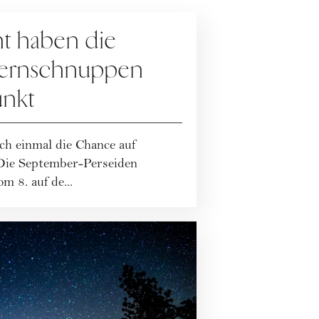
ht haben die
ternschnuppen
unkt
ch einmal die Chance auf
Die September-Perseiden
m 8. auf de...