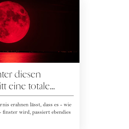
ter diesen
t eine totale
s ein
is erahnen lässt, dass es - wie
 finster wird, passiert ebendies