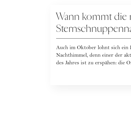
ASTRONOMIE
Wann kommt die 
Sternschnuppenn
Auch im Oktober lohnt sich ein 
Nachthimmel, denn einer der ak
des Jahres ist zu erspähen: die Or