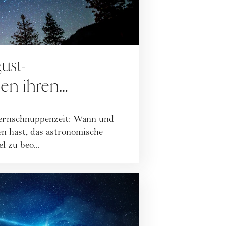
ust-
en ihren
reichen
ternschnuppenzeit: Wann und
en hast, das astronomische
 zu beo...