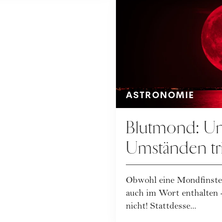
ASTRONOMIE
Blutmond: Un
Umständen trit
Mondfinsterni
Obwohl eine Mondfinstern
auch im Wort enthalten -
nicht! Stattdesse...