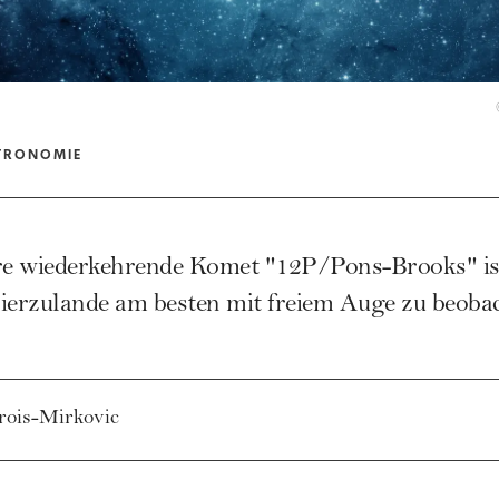
TRONOMIE
hre wiederkehrende Komet "12P/Pons-Brooks" i
ierzulande am besten mit freiem Auge zu beoba
rois-Mirkovic