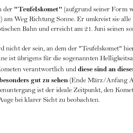
"Teufelskomet"
ch der
(aufgrund seiner Form w
t) am Weg Richtung
Sonne
. Er umkreist sie alle
tischen Bahn und erreicht am 21. Juni seinen 
d nicht der sein, an dem der "Teufelskomet" hi
onne ist übrigens für die sogenannten Helligkeits
diese sind an dies
Kometen verantwortlich und
besonders gut zu sehen
(Ende März/Anfang Ap
nuntergang ist der ideale Zeitpunkt, den Kome
Auge bei klarer Sicht zu beobachten.