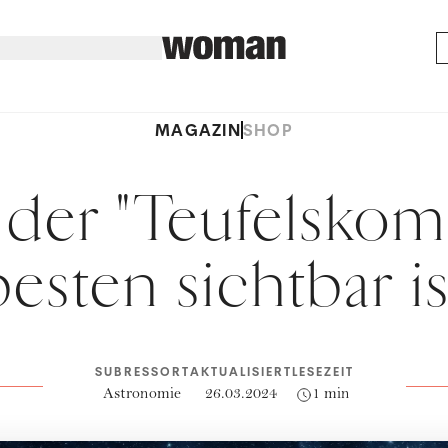
MAGAZIN
SHOP
der "Teufelskom
besten sichtbar is
SUBRESSORT
AKTUALISIERT
LESEZEIT
Astronomie
26.03.2024
1 min