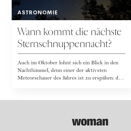
ASTRONOMIE
Wann kommt die nächste
Sternschnuppennacht?
Auch im Oktober lohnt sich ein Blick in den
Nachthimmel, denn einer der aktivsten
Meteorschauer des Jahres ist zu erspähen: die
Or...