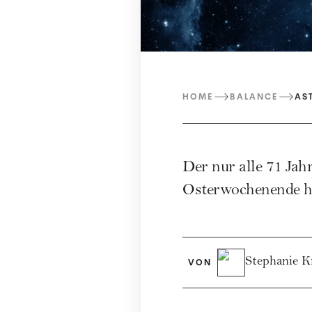
HOME
BALANCE
AS
Der nur alle 71 Ja
Osterwochenende
h
Stephanie K
VON