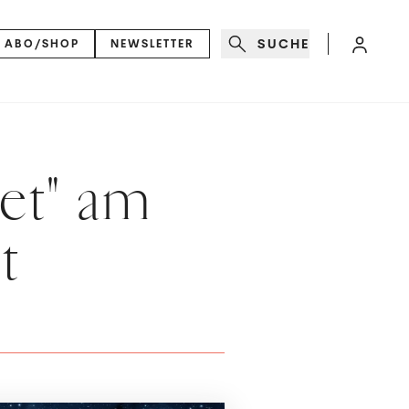
SUCHE
ABO/SHOP
NEWSLETTER
et" am
t