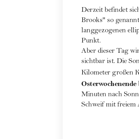
Derzeit befindet si
Brooks" so genann
langgezogenen ellip
Punkt.
Aber dieser Tag wir
sichtbar ist. Die S
Kilometer großen 
Osterwochenende 
Minuten nach Sonne
Schweif mit freiem 