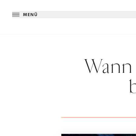
MENÜ
Wann 