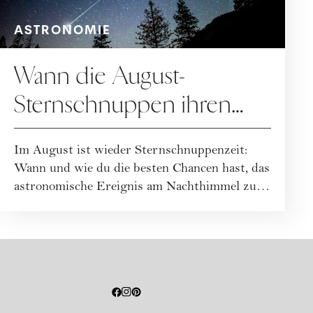
ASTRONOMIE
Wann die August-
Sternschnuppen ihren
Höhepunkt erreichen
Im August ist wieder Sternschnuppenzeit:
Wann und wie du die besten Chancen hast, das
astronomische Ereignis am Nachthimmel zu
beo...