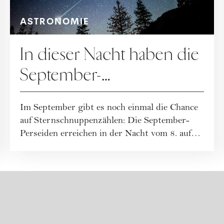
ASTRONOMIE
In dieser Nacht haben die
September-
Sternschnuppen ihren
Im September gibt es noch einmal die Chance
Höhepunkt
auf Sternschnuppenzählen: Die September-
Perseiden erreichen in der Nacht vom 8. auf
de...