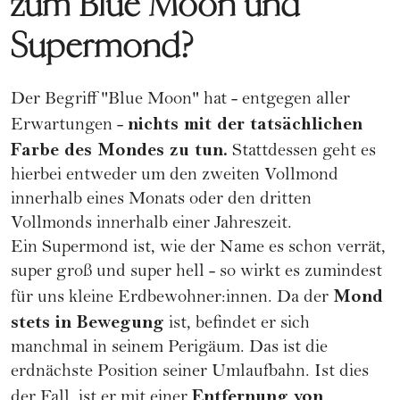
zum Blue Moon und
Supermond?
Der Begriff "Blue Moon" hat - entgegen aller
nichts mit der tatsächlichen
Erwartungen -
Farbe des Mondes zu tun.
Stattdessen geht es
hierbei entweder um den zweiten Vollmond
innerhalb eines Monats oder den dritten
Vollmonds innerhalb einer Jahreszeit.
Ein Supermond ist, wie der Name es schon verrät,
super groß und super hell - so wirkt es zumindest
Mond
für uns kleine Erdbewohner:innen. Da der
stets in Bewegung
ist, befindet er sich
manchmal in seinem Perigäum. Das ist die
erdnächste Position seiner Umlaufbahn. Ist dies
Entfernung von
der Fall, ist er mit einer