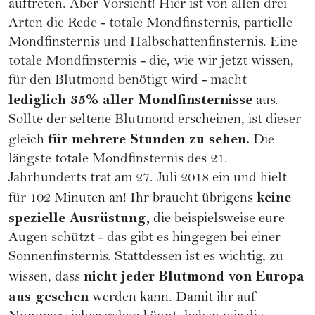
auftreten. Aber Vorsicht! Hier ist von allen drei
Arten die Rede - totale Mondfinsternis, partielle
Mondfinsternis und Halbschattenfinsternis. Eine
totale Mondfinsternis - die, wie wir jetzt wissen,
für den Blutmond benötigt wird - macht
lediglich 35% aller Mondfinsternisse
aus.
Sollte der seltene Blutmond erscheinen, ist dieser
für mehrere Stunden zu sehen.
gleich
Die
längste totale Mondfinsternis des 21.
Jahrhunderts trat am 27. Juli 2018 ein und hielt
keine
für 102 Minuten an! Ihr braucht übrigens
spezielle Ausrüstung,
die beispielsweise eure
Augen schützt - das gibt es hingegen bei einer
Sonnenfinsternis. Stattdessen ist es wichtig, zu
nicht jeder Blutmond von Europa
wissen, dass
aus gesehen
werden kann. Damit ihr auf