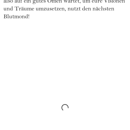
also auf ein gutes Omen wartet, um eure Visionen
und Träume umzusetzen, nutzt den nächsten
Blutmond!