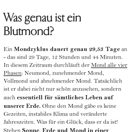
Was genau ist ein
Blutmond?
Mondzyklus dauert genau 29,53 Tage
Ein
an
- das sind 29 Tage, 12 Stunden und 44 Minuten.
In diesem Zeitraum durchläuft der
Mond alle vier
Phasen
: Neumond, zunehmender Mond,
Vollmond und abnehmender Mond. Tatsächlich
ist er dabei nicht nur schön anzusehen, sondern
essentiell für sämtliches Leben auf
auch
unserer Erde.
Ohne den Mond gäbe es keine
Gezeiten, instabiles Klima und veränderte
Jahreszeiten. Was für ein Glück, dass er da ist!
Sonne, Erde und Mond in einer
Stehen