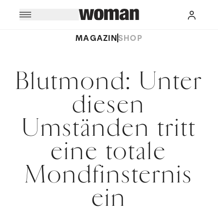
MAGAZIN
SHOP
Blutmond: Unter
diesen
Umständen tritt
eine totale
Mondfinsternis
ein