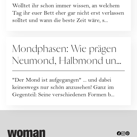
Wolltet ihr schon immer wissen, an welchem
und mehr
Tag ihr euer Bett eher gar nicht erst verlassen
solltet und wann die beste Zeit wäre, s...
ASTRONOMIE
Mondphasen: Wie prägen
Neumond, Halbmond und
Vollmond unseren Alltag?
"Der Mond ist aufgegangen" ... und dabei
keineswegs nur schön anzusehen! Ganz im
Gegenteil: Seine verschiedenen Formen b...