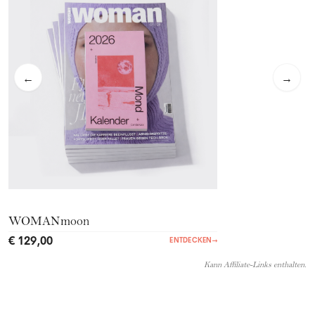
←
→
WOMANmoon
€ 129,00
ENTDECKEN
→
Kann Affiliate-Links enthalten.