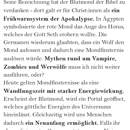
Seine Bezeichnung hat der Blutmond der Bibel zu
ein
verdanken - dort galt er für Christ:innen als
Frühwarnsystem der Apokalypse.
In Ägypten
symbolisierte der rote Mond das Auge des Horus,
welches der Gott Seth erobern wollte. Die
Germanen wiederum glaubten, dass ein Wolf den
Mond aufessen und dadurch eine Mondfinsternis
Mythen rund um Vampire,
auslösen würde.
Zombies und Werwölfe
muss ich nicht weiter
ausführen, oder?
Heute gelten Mondfinsternisse als eine
Wandlungszeit mit starker Energiewirkung.
Erscheint der Blutmond, wird ein Portal geöffnet,
welches göttliche Energien des Universums
hineinlässt. Gleichzeitig wird uns Menschen
ein Neuanfang ermöglicht.
dadurch
Falls ihr